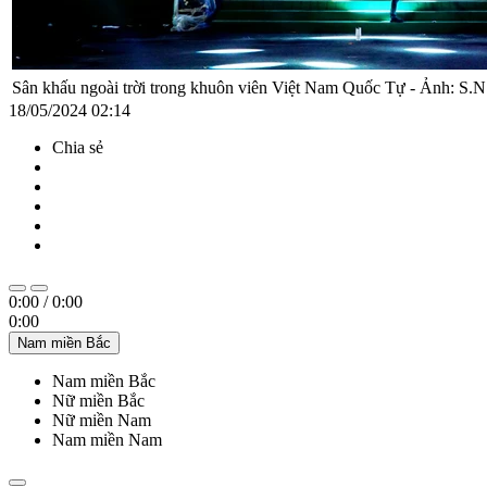
Sân khấu ngoài trời trong khuôn viên Việt Nam Quốc Tự - Ảnh: S.N
18/05/2024 02:14
Chia sẻ
0:00
/
0:00
0:00
Nam miền Bắc
Nam miền Bắc
Nữ miền Bắc
Nữ miền Nam
Nam miền Nam