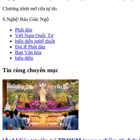
Chương trình mở cửa tự do.
S.Nghệ/ Báo Giác Ngộ
Phật đản
Việt Nam Quốc Tự
biểu diễn nghệ thuật
Đại lễ Phật đản
Ban Văn hóa
biểu diễn
Tin cùng chuyên mục