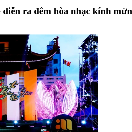
 sẽ diễn ra đêm hòa nhạc kính mừ