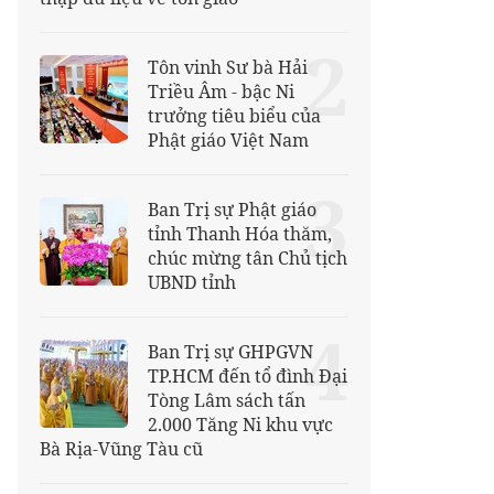
2
Tôn vinh Sư bà Hải
Triều Âm - bậc Ni
trưởng tiêu biểu của
Phật giáo Việt Nam
3
Ban Trị sự Phật giáo
tỉnh Thanh Hóa thăm,
chúc mừng tân Chủ tịch
UBND tỉnh
4
Ban Trị sự GHPGVN
TP.HCM đến tổ đình Đại
Tòng Lâm sách tấn
2.000 Tăng Ni khu vực
Bà Rịa-Vũng Tàu cũ