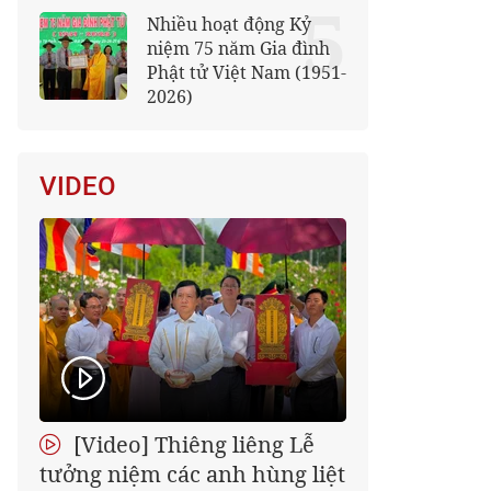
5
Nhiều hoạt động Kỷ
niệm 75 năm Gia đình
Phật tử Việt Nam (1951-
2026)
VIDEO
[Video] Thiêng liêng Lễ
tưởng niệm các anh hùng liệt