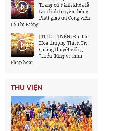
Trang cử hành khóa lễ
tâm linh truyền thống
Phật giáo tại Công viên
Lê Thị Riêng
[TRỰC TUYẾN] Đại lão
Hòa thượng Thích Trí
Quảng thuyết giảng:
"Hiểu đúng về kinh
Pháp hoa"
THƯ VIỆN