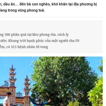
n, dầu ăn... đến bà con nghèo, khó khăn tại địa phương bị
đang trong vùng phong toả.
g 500 phần quà tại khu phong tỏa, cách ly
chiến: Khung trời hạnh phúc của một người cha F0
ễm, có 315 bệnh nhân tử vong