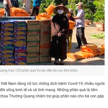
ang trao 120 phần quà Vu lan đến bà con khó khăn
Việt Nam đang nỗ lực chống dịch bệnh Covid-19, nhiều người
đời sống kinh tế và cả tính mạng. Những phần quà là tấm
ử chùa Thường Quang nhằm trợ giúp phần nào cho bà con gặp