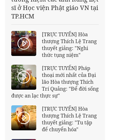
sĩ ở Học viện Phật giáo VN tại
TP.HCM
[TRỰC TUYẾN] Hòa
thượng Thích Lệ Trang
thuyết giảng: "Nghi
thức tụng niệm"
[TRỰC TUYẾN] Pháp
thoại mới nhất của Đại
lão Hòa thượng Thích
Trí Quảng: "Để đời sống
được an lạc thực sự"
[TRỰC TUYẾN] Hòa
thượng Thích Lệ Trang
thuyết giảng: "Tu tập
để chuyển hóa"