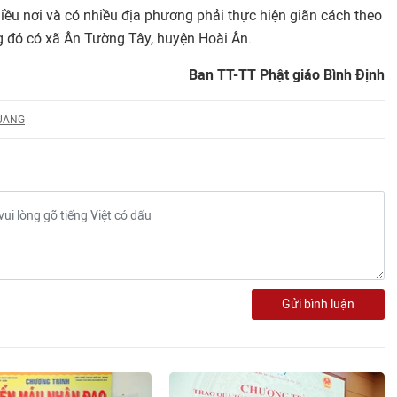
nhiều nơi và có nhiều địa phương phải thực hiện giãn cách theo
ng đó có xã Ân Tường Tây, huyện Hoài Ân.
Ban TT-TT Phật giáo Bình Định
UANG
Gửi bình luận