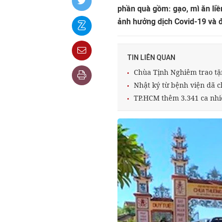
phần quà gồm: gạo, mì ăn liề
ảnh hưởng dịch Covid-19 và 
TIN LIÊN QUAN
Chùa Tịnh Nghiêm trao tặn
Nhật ký từ bệnh viện dã 
TP.HCM thêm 3.341 ca nhi