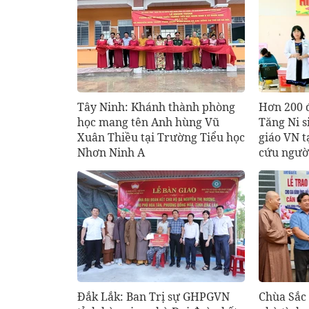
Tây Ninh: Khánh thành phòng
Hơn 200 
học mang tên Anh hùng Vũ
Tăng Ni s
Xuân Thiều tại Trường Tiểu học
giáo VN t
Nhơn Ninh A
cứu ngườ
Đắk Lắk: Ban Trị sự GHPGVN
Chùa Sắc