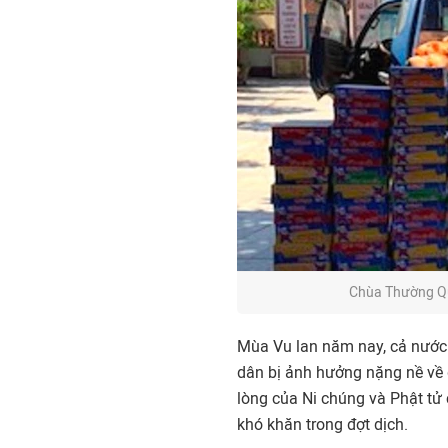
Chùa Thường Qu
Mùa Vu lan năm nay, cả nước 
dân bị ảnh hưởng nặng nề về 
lòng của Ni chúng và Phật t
khó khăn trong đợt dịch.