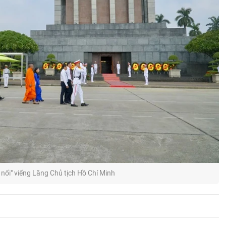
 nối" viếng Lăng Chủ tịch Hồ Chí Minh