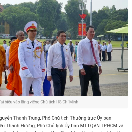
ại biểu vào lăng viếng Chủ tịch Hồ Chí Minh
guyễn Thành Trung, Phó Chủ tịch Thường trực Ủy ban
ều Thanh Hương, Phó Chủ tịch Ủy ban MTTQVN TP.HCM và