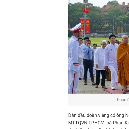
Đoàn đ
Dẫn đầu đoàn viếng có ông N
MTTQVN TP.HCM; bà Phan Ki