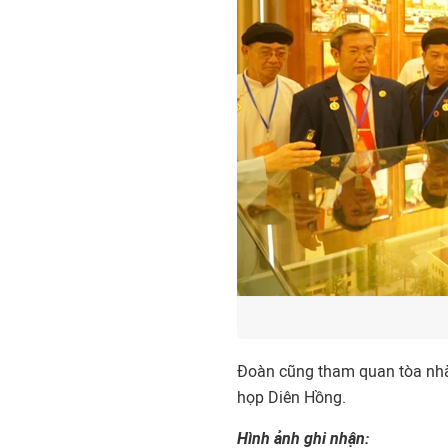
Đoàn cũng tham quan tòa nhà
họp Diên Hồng.
Hình ảnh ghi nhận: