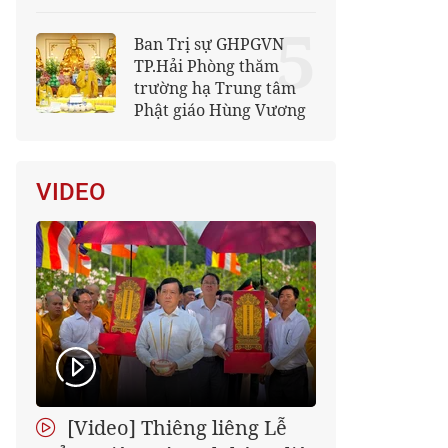
5
Ban Trị sự GHPGVN
TP.Hải Phòng thăm
trường hạ Trung tâm
Phật giáo Hùng Vương
VIDEO
[Video] Thiêng liêng Lễ