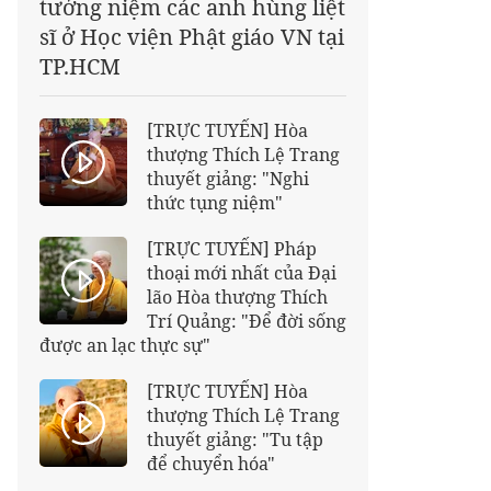
tưởng niệm các anh hùng liệt
sĩ ở Học viện Phật giáo VN tại
TP.HCM
[TRỰC TUYẾN] Hòa
thượng Thích Lệ Trang
thuyết giảng: "Nghi
thức tụng niệm"
[TRỰC TUYẾN] Pháp
thoại mới nhất của Đại
lão Hòa thượng Thích
Trí Quảng: "Để đời sống
được an lạc thực sự"
[TRỰC TUYẾN] Hòa
thượng Thích Lệ Trang
thuyết giảng: "Tu tập
để chuyển hóa"