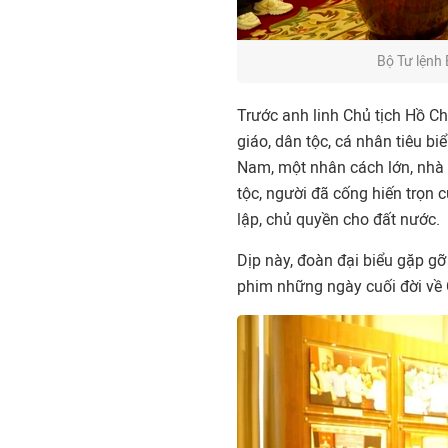
Bộ Tư lệnh 
Trước anh linh Chủ tịch Hồ Chí
giáo, dân tộc, cá nhân tiêu bi
Nam, một nhân cách lớn, nhà v
tộc, người đã cống hiến trọn 
lập, chủ quyền cho đất nước.
Dịp này, đoàn đại biểu gặp g
phim những ngày cuối đời về 