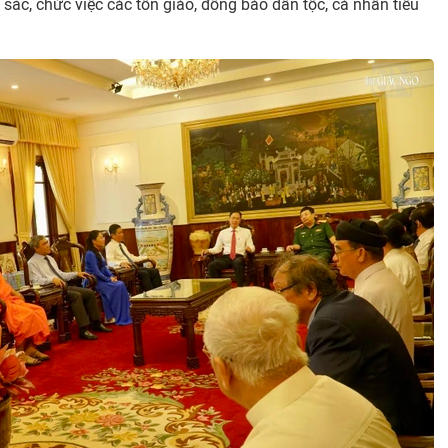
ức sắc, chức việc các tôn giáo, đồng bào dân tộc, cá nhân tiêu