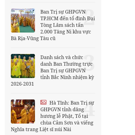
2
Ban Trị sự GHPGVN
TP.HCM đến tổ đình Đại
Tòng Lâm sách tấn
2.000 Tăng Ni khu vực
Bà Rịa-Vũng Tàu cũ
3
Danh sách và chức
danh Ban Thường trực
Ban Trị sự GHPGVN
tỉnh Bắc Ninh nhiệm kỳ
2026-2031
4
Hà Tĩnh: Ban Trị sự
GHPGVN tỉnh dâng
hương lễ Phật, Tổ tại
chùa Cảm Sơn và viếng
Nghĩa trang Liệt sĩ núi Nài