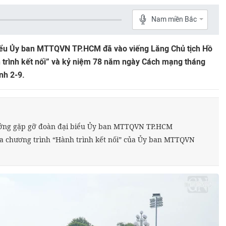
Nam miền Bắc
iểu Ủy ban MTTQVN TP.HCM đã vào viếng Lăng Chủ tịch Hồ
 trình kết nối” và kỷ niệm 78 năm ngày Cách mạng tháng
nh 2-9.
ưởng gặp gỡ đoàn đại biểu Ủy ban MTTQVN TP.HCM
gia chương trình “Hành trình kết nối” của Ủy ban MTTQVN