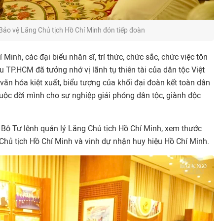
Bảo vệ Lăng Chủ tịch Hồ Chí Minh đón tiếp đoàn
 Minh, các đại biểu nhân sĩ, trí thức, chức sắc, chức việc tôn
ểu TP.HCM đã tưởng nhớ vị lãnh tụ thiên tài của dân tộc Việt
ăn hóa kiệt xuất, biểu tượng của khối đại đoàn kết toàn dân
cuộc đời mình cho sự nghiệp giải phóng dân tộc, giành độc
ỡ Bộ Tư lệnh quản lý Lăng Chủ tịch Hồ Chí Minh, xem thước
Chủ tịch Hồ Chí Minh và vinh dự nhận huy hiệu Hồ Chí Minh.