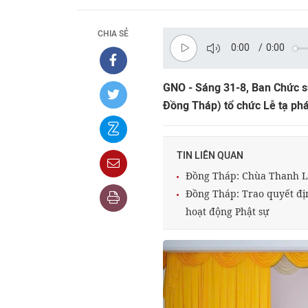
CHIA SẺ
0:00
/
0:00
GNO - Sáng 31-8, Ban Chức sự
Đồng Tháp) tổ chức Lễ tạ phá
TIN LIÊN QUAN
Đồng Tháp: Chùa Thanh Lươ
Đồng Tháp: Trao quyết đị
hoạt động Phật sự