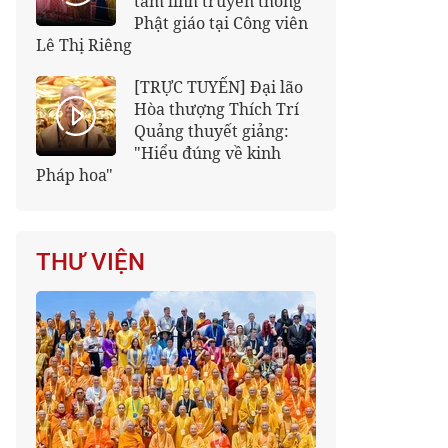
tâm linh truyền thống
Phật giáo tại Công viên
Lê Thị Riêng
[TRỰC TUYẾN] Đại lão
Hòa thượng Thích Trí
Quảng thuyết giảng:
"Hiểu đúng về kinh
Pháp hoa"
THƯ VIỆN