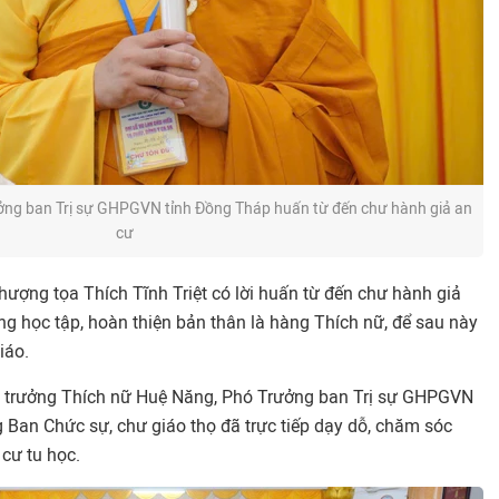
rưởng ban Trị sự GHPGVN tỉnh Đồng Tháp huấn từ đến chư hành giả an
cư
ượng tọa Thích Tĩnh Triệt có lời huấn từ đến chư hành giả
ng học tập, hoàn thiện bản thân là hàng Thích nữ, để sau này
iáo.
Ni trưởng Thích nữ Huệ Năng, Phó Trưởng ban Trị sự GHPGVN
ng Ban Chức sự, chư giáo thọ đã trực tiếp dạy dỗ, chăm sóc
cư tu học.