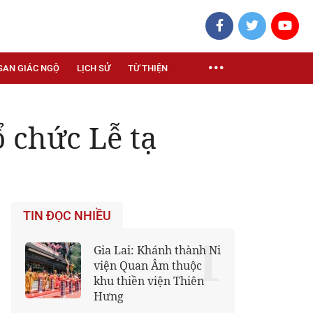
SAN GIÁC NGỘ
LỊCH SỬ
TỪ THIỆN
 chức Lễ tạ
TIN ĐỌC NHIỀU
1
Gia Lai: Khánh thành Ni
viện Quan Âm thuộc
khu thiền viện Thiên
Hưng