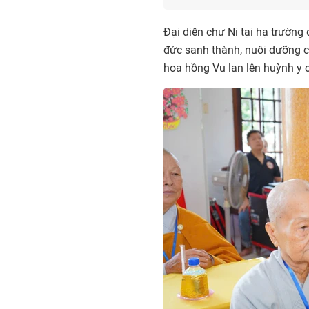
Đại diện chư Ni tại hạ trường
đức sanh thành, nuôi dưỡng c
hoa hồng Vu lan lên huỳnh y 