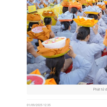
Phật tử d
01/09/2025 12:35