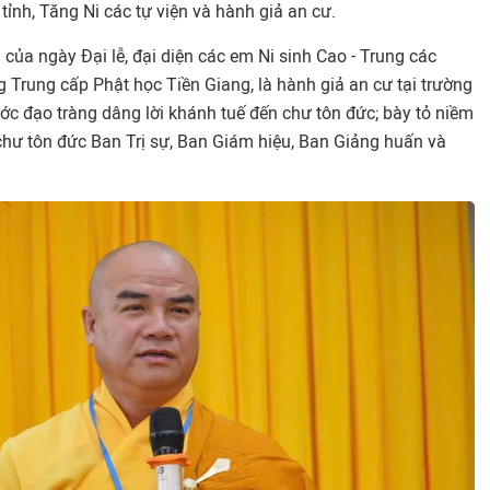
ỉnh, Tăng Ni các tự viện và hành giả an cư.
của ngày Đại lễ, đại diện các em Ni sinh Cao - Trung các
 Trung cấp Phật học Tiền Giang, là hành giả an cư tại trường
ớc đạo tràng dâng lời khánh tuế đến chư tôn đức; bày tỏ niềm
 chư tôn đức Ban Trị sự, Ban Giám hiệu, Ban Giảng huấn và