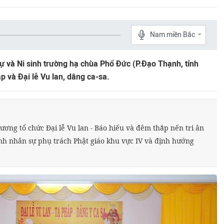
Nam miền Bắc
 và Ni sinh trường hạ chùa Phổ Đức (P.Đạo Thạnh, tỉnh
p và Đại lễ Vu lan, dâng ca-sa.
ng tổ chức Đại lễ Vu lan - Báo hiếu và đêm thắp nến tri ân
nh nhân sự phụ trách Phật giáo khu vực IV và định hướng