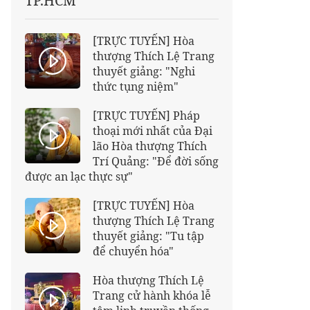
TP.HCM
[TRỰC TUYẾN] Hòa
thượng Thích Lệ Trang
thuyết giảng: "Nghi
thức tụng niệm"
[TRỰC TUYẾN] Pháp
thoại mới nhất của Đại
lão Hòa thượng Thích
Trí Quảng: "Để đời sống
được an lạc thực sự"
[TRỰC TUYẾN] Hòa
thượng Thích Lệ Trang
thuyết giảng: "Tu tập
để chuyển hóa"
Hòa thượng Thích Lệ
Trang cử hành khóa lễ