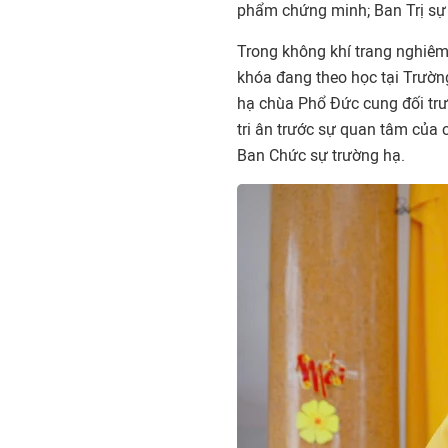
phẩm chứng minh; Ban Trị sự t
Trong không khí trang nghiêm 
khóa đang theo học tại Trường
hạ chùa Phổ Đức cung đối trư
tri ân trước sự quan tâm của
Ban Chức sự trường hạ.