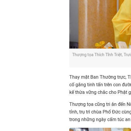
Thượng tọa Thích Tĩnh Triệt, T
Thay mặt Ban Thường trực, Th
cố gắng tinh tấn trên con đườ
kế thừa vững chắc cho Phật g
Thượng tọa cũng tri ân đến 
tỉnh, trụ trì chùa Phổ Đức cù
trong những ngày cấm túc an 