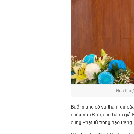
Hòa thượn
Buổi giảng có sự tham dự của 
chùa Vạn Đức; chư hành giả Ni
cùng Phật tử trong đạo tràng.