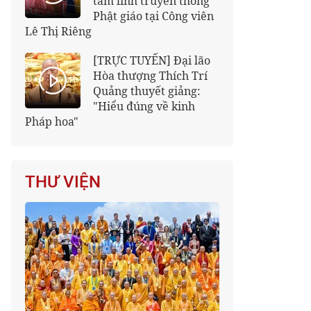
tâm linh truyền thống
Phật giáo tại Công viên
Lê Thị Riêng
[TRỰC TUYẾN] Đại lão
Hòa thượng Thích Trí
Quảng thuyết giảng:
"Hiểu đúng về kinh
Pháp hoa"
THƯ VIỆN