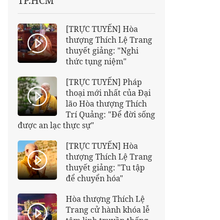
TP.HCM
[TRỰC TUYẾN] Hòa
thượng Thích Lệ Trang
thuyết giảng: "Nghi
thức tụng niệm"
[TRỰC TUYẾN] Pháp
thoại mới nhất của Đại
lão Hòa thượng Thích
Trí Quảng: "Để đời sống
được an lạc thực sự"
[TRỰC TUYẾN] Hòa
thượng Thích Lệ Trang
thuyết giảng: "Tu tập
để chuyển hóa"
Hòa thượng Thích Lệ
Trang cử hành khóa lễ