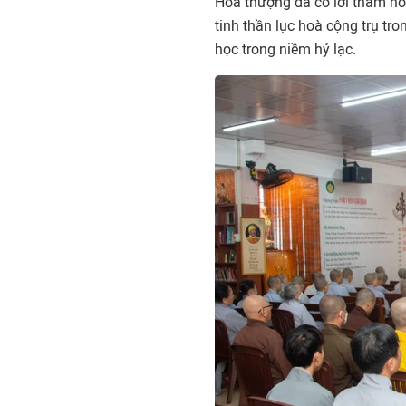
Hòa thượng đã có lời thăm hỏ
tinh thần lục hoà cộng trụ tr
học trong niềm hỷ lạc.