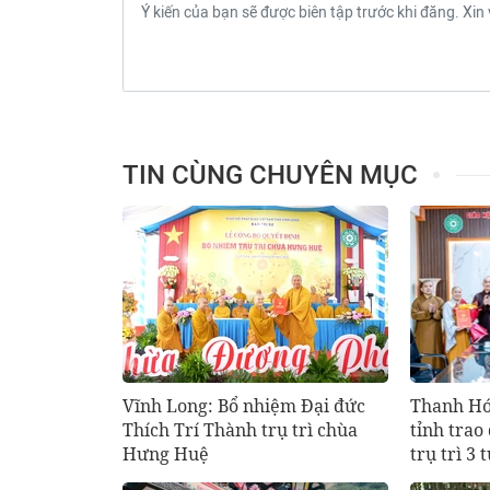
TIN CÙNG CHUYÊN MỤC
Vĩnh Long: Bổ nhiệm Đại đức
Thanh Hó
Thích Trí Thành trụ trì chùa
tỉnh trao
Hưng Huệ
trụ trì 3 