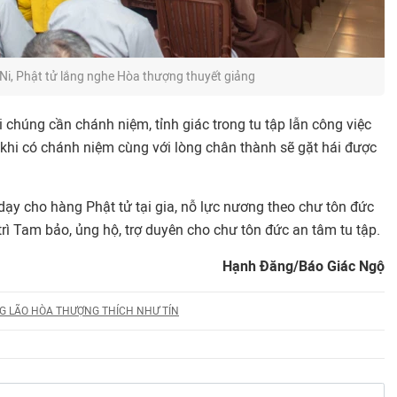
Ni, Phật tử lắng nghe Hòa thượng thuyết giảng
chúng cần chánh niệm, tỉnh giác trong tu tập lẫn công việc
 khi có chánh niệm cùng với lòng chân thành sẽ gặt hái được
 dạy cho hàng Phật tử tại gia, nỗ lực nương theo chư tôn đức
trì Tam bảo, ủng hộ, trợ duyên cho chư tôn đức an tâm tu tập.
Hạnh Đăng/Báo Giác Ngộ
G LÃO HÒA THƯỢNG THÍCH NHƯ TÍN