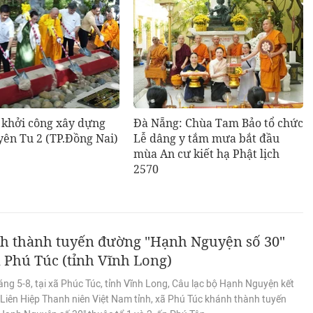
 khởi công xây dựng
Đà Nẵng: Chùa Tam Bảo tổ chức
ên Tu 2 (TP.Đồng Nai)
Lễ dâng y tắm mưa bắt đầu
mùa An cư kiết hạ Phật lịch
2570
h thành tuyến đường "Hạnh Nguyện số 30"
ã Phú Túc (tỉnh Vĩnh Long)
ng 5-8, tại xã Phúc Túc, tỉnh Vĩnh Long, Câu lạc bộ Hạnh Nguyện kết
 Liên Hiệp Thanh niên Việt Nam tỉnh, xã Phú Túc khánh thành tuyến