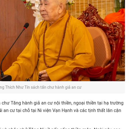
g Thích Như Tín sách tấn chư hành giả an cư
chư Tăng hành giả an cư nội thiền, ngoại thiền tại hạ trường
 an cư tại chỗ tại Ni viện Vạn Hạnh và các tịnh thất lân cận