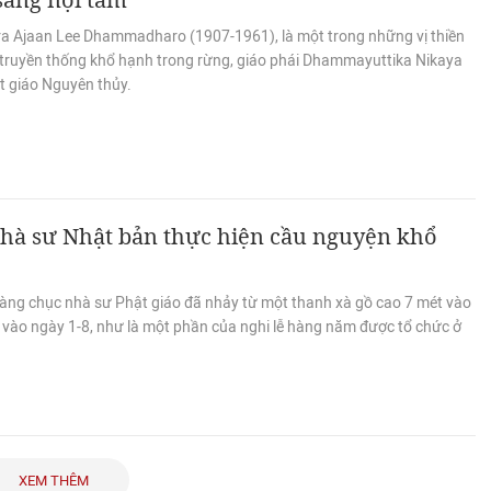
ra Ajaan Lee Dhammadharo (1907-1961), là một trong những vị thiền
 truyền thống khổ hạnh trong rừng, giáo phái Dhammayuttika Nikaya
t giáo Nguyên thủy.
nhà sư Nhật bản thực hiện cầu nguyện khổ
àng chục nhà sư Phật giáo đã nhảy từ một thanh xà gồ cao 7 mét vào
 vào ngày 1-8, như là một phần của nghi lễ hàng năm được tổ chức ở
XEM THÊM