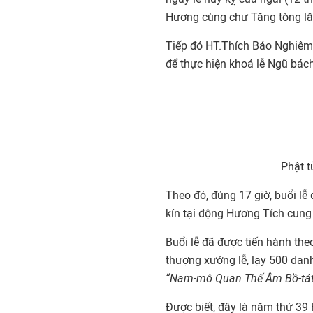
Hương cùng chư Tăng tòng l
Tiếp đó HT.Thích Bảo Nghiêm
để thực hiện khoá lễ Ngũ bá
Phật t
Theo đó, đúng 17 giờ, buổi lễ
kín tại động Hương Tích cun
Buổi lễ đã được tiến hành the
thượng xướng lễ, lạy 500 dan
“Nam-mô Quan Thế Âm Bồ-tát
Được biết, đây là năm thứ 39