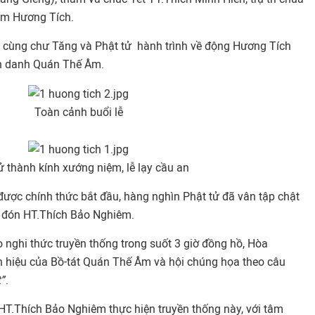
âm Hương Tích.
 cùng chư Tăng và Phật tử hành trình về động Hương Tích
ch danh Quán Thế Âm.
Toàn cảnh buổi lễ
ử thành kính xướng niệm, lễ lạy cầu an
 được chính thức bắt đầu, hàng nghìn Phật tử đã vân tập chật
g đón HT.Thích Bảo Nghiêm.
o nghi thức truyền thống trong suốt 3 giờ đồng hồ, Hòa
h hiệu của Bồ-tát Quán Thế Âm và hội chúng họa theo câu
”
.
 HT.Thích Bảo Nghiêm thực hiện truyền thống này, với tâm