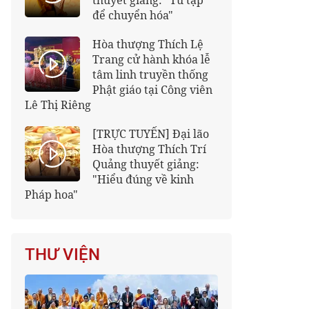
thuyết giảng: "Tu tập
để chuyển hóa"
Hòa thượng Thích Lệ
Trang cử hành khóa lễ
tâm linh truyền thống
Phật giáo tại Công viên
Lê Thị Riêng
[TRỰC TUYẾN] Đại lão
Hòa thượng Thích Trí
Quảng thuyết giảng:
"Hiểu đúng về kinh
Pháp hoa"
THƯ VIỆN