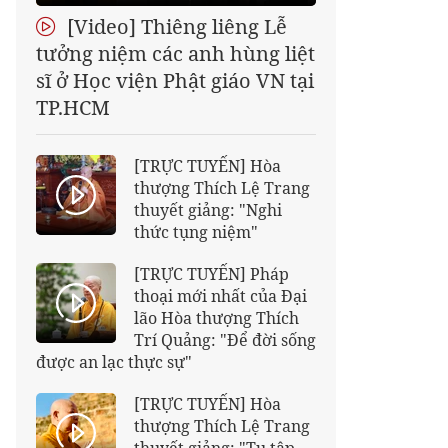
[Video] Thiêng liêng Lễ
tưởng niệm các anh hùng liệt
sĩ ở Học viện Phật giáo VN tại
TP.HCM
[TRỰC TUYẾN] Hòa
thượng Thích Lệ Trang
thuyết giảng: "Nghi
thức tụng niệm"
[TRỰC TUYẾN] Pháp
thoại mới nhất của Đại
lão Hòa thượng Thích
Trí Quảng: "Để đời sống
được an lạc thực sự"
[TRỰC TUYẾN] Hòa
thượng Thích Lệ Trang