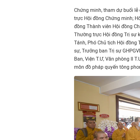
Chứng minh, tham dự buổi lễ
trực Hội đồng Chứng minh; H
đồng Thành viên Hội đồng Ch
Thường trực Hội đồng Trị sự 
Tánh, Phó Chủ tịch Hội đồng T
sự, Trưởng ban Trị sự GHPGVN 
Ban, Viện T.Ư, Văn phòng II 
môn đồ pháp quyến tông pho