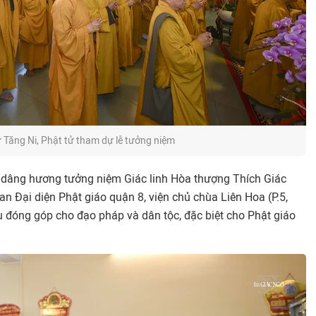
 Tăng Ni, Phật tử tham dự lễ tưởng niệm
 dâng hương tưởng niệm Giác linh Hòa thượng Thích Giác
 Đại diện Phật giáo quận 8, viện chủ chùa Liên Hoa (P.5,
u đóng góp cho đạo pháp và dân tộc, đặc biệt cho Phật giáo