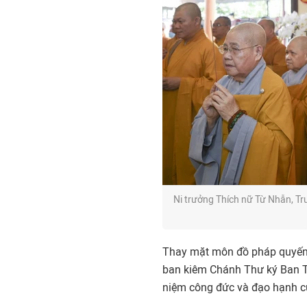
Ni trưởng Thích nữ Từ Nhẫn, Tr
Thay mặt môn đồ pháp quyến, 
ban kiêm Chánh Thư ký Ban T
niệm công đức và đạo hạnh c