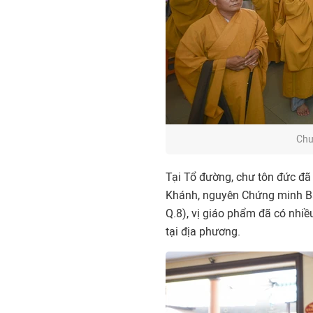
Chư
Tại Tổ đường, chư tôn đức đã
Khánh, nguyên Chứng minh Ban
Q.8), vị giáo phẩm đã có nhiề
tại địa phương.