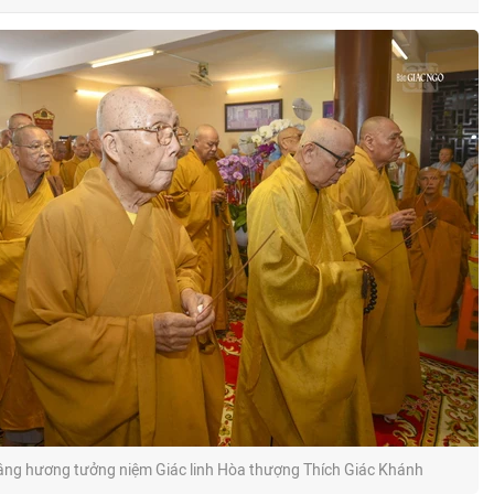
âng hương tưởng niệm Giác linh Hòa thượng Thích Giác Khánh