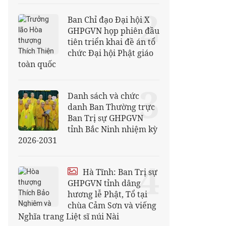
2
Ban Chỉ đạo Đại hội X
GHPGVN họp phiên đầu
tiên triển khai đề án tổ
chức Đại hội Phật giáo
toàn quốc
3
Danh sách và chức
danh Ban Thường trực
Ban Trị sự GHPGVN
tỉnh Bắc Ninh nhiệm kỳ
2026-2031
4
Hà Tĩnh: Ban Trị sự
GHPGVN tỉnh dâng
hương lễ Phật, Tổ tại
chùa Cảm Sơn và viếng
Nghĩa trang Liệt sĩ núi Nài