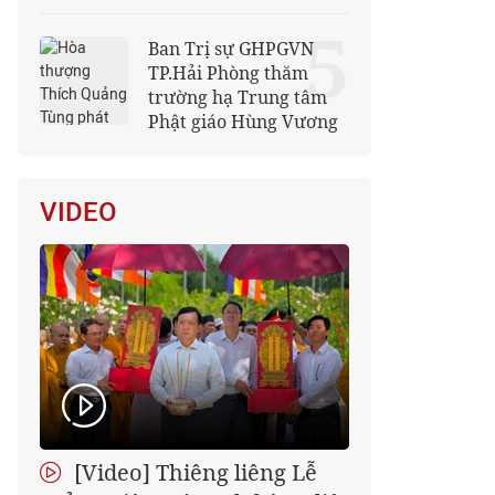
5
Ban Trị sự GHPGVN
TP.Hải Phòng thăm
trường hạ Trung tâm
Phật giáo Hùng Vương
VIDEO
[Video] Thiêng liêng Lễ