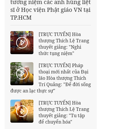
tưởng niệm các anh hùng liệt
sĩ ở Học viện Phật giáo VN tại
TP.HCM
[TRỰC TUYẾN] Hòa
thượng Thích Lệ Trang
thuyết giảng: "Nghi
thức tụng niệm"
[TRỰC TUYẾN] Pháp
thoại mới nhất của Đại
lão Hòa thượng Thích
Trí Quảng: "Để đời sống
được an lạc thực sự"
[TRỰC TUYẾN] Hòa
thượng Thích Lệ Trang
thuyết giảng: "Tu tập
để chuyển hóa"