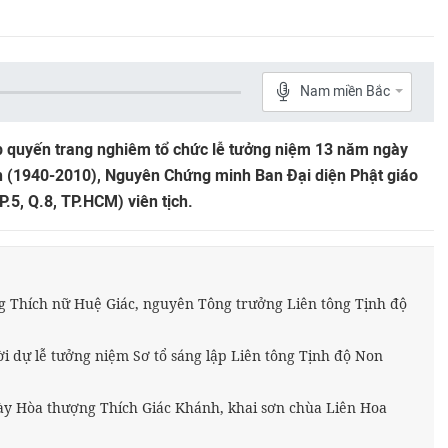
Nam miền Bắc
 quyến trang nghiêm tổ chức lễ tưởng niệm 13 năm ngày
 (1940-2010), Nguyên Chứng minh Ban Đại diện Phật giáo
P.5, Q.8, TP.HCM) viên tịch.
ng Thích nữ Huệ Giác, nguyên Tông trưởng Liên tông Tịnh độ
 dự lễ tưởng niệm Sơ tổ sáng lập Liên tông Tịnh độ Non
y Hòa thượng Thích Giác Khánh, khai sơn chùa Liên Hoa