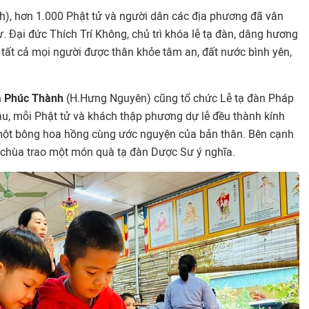
h), hơn 1.000 Phật tử và người dân các địa phương đã vân
ư
. Đại đức Thích Trí Không, chủ trì khóa lễ tạ đàn, dâng hương
tất cả mọi người được thân khỏe tâm an, đất nước bình yên,
a Phúc Thành
(H.Hưng Nguyên) cũng tổ chức Lễ tạ đàn Pháp
u, mỗi Phật tử và khách thập phương dự lễ đều thành kính
ột bông hoa hồng cùng ước nguyện của bản thân. Bên cạnh
 chùa trao một món quà tạ đàn Dược Sư ý nghĩa.