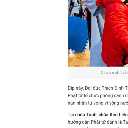
Các em nhỏ về 
Dịp này, Đại đức Thích Định 
Phật tử tổ chức phóng sanh n
nạn nhân tử vong vì sông nướ
Tại
chùa Tạnh
,
chùa Kim Liên
hướng dẫn Phật tử đảnh lễ Ta