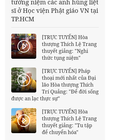
tưởng niệm các anh hùng liệt
sĩ ở Học viện Phật giáo VN tại
TP.HCM
[TRỰC TUYẾN] Hòa
thượng Thích Lệ Trang
thuyết giảng: "Nghi
thức tụng niệm"
[TRỰC TUYẾN] Pháp
thoại mới nhất của Đại
lão Hòa thượng Thích
Trí Quảng: "Để đời sống
được an lạc thực sự"
[TRỰC TUYẾN] Hòa
thượng Thích Lệ Trang
thuyết giảng: "Tu tập
để chuyển hóa"