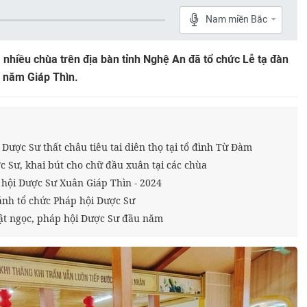
Nam miền Bắc
 nhiều chùa trên địa bàn tỉnh Nghệ An đã tổ chức Lễ tạ đàn
 năm Giáp Thìn.
Dược Sư thất châu tiêu tai diên thọ tại tổ đình Từ Đàm
 Sư, khai bút cho chữ đầu xuân tại các chùa
 hội Dược Sư Xuân Giáp Thìn - 2024
nh tổ chức Pháp hội Dược Sư
ật ngọc, pháp hội Dược Sư đầu năm