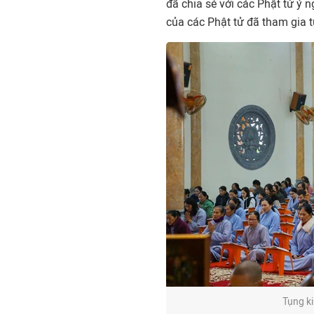
đã chia sẻ với các Phật tử ý
của các Phật tử đã tham gia 
Tụng k