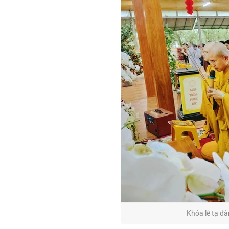
Khóa lễ tạ đ