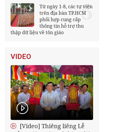
5
Từ ngày 1-8, các tự viện
trên địa bàn TP.HCM
phối hợp cung cấp
thông tin hỗ trợ thu
thập dữ liệu về tôn giáo
VIDEO
[Video] Thiêng liêng Lễ