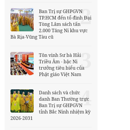
2
Ban Trị sự GHPGVN
TP.HCM đến tổ đình Đại
Tòng Lâm sách tấn
2.000 Tăng Ni khu vực
Bà Rịa-Vũng Tàu cũ
3
Tôn vinh Sư bà Hải
Triều Âm - bậc Ni
trưởng tiêu biểu của
Phật giáo Việt Nam
4
Danh sách và chức
danh Ban Thường trực
Ban Trị sự GHPGVN
tỉnh Bắc Ninh nhiệm kỳ
2026-2031