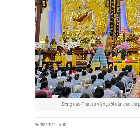
Đông đảo Phật tử và người dân các địa p
26/02/2024 05:00