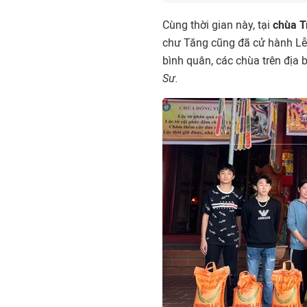
Cùng thời gian này, tại
chùa T
chư Tăng cũng đã cử hành Lễ 
bình quân, các chùa trên địa 
Sư.