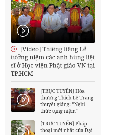
[Video] Thiêng liêng Lễ
tưởng niệm các anh hùng liệt
sĩ ở Học viện Phật giáo VN tại
TP.HCM
[TRỰC TUYẾN] Hòa
thượng Thích Lệ Trang
thuyết giảng: "Nghi
thức tụng niệm"
[TRỰC TUYẾN] Pháp
thoại mới nhất của Đại