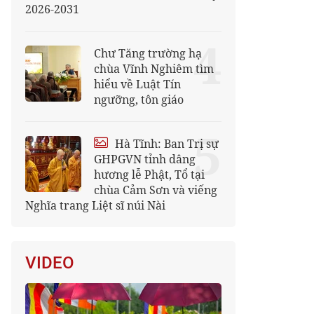
2026-2031
4
Chư Tăng trường hạ
chùa Vĩnh Nghiêm tìm
hiểu về Luật Tín
ngưỡng, tôn giáo
5
Hà Tĩnh: Ban Trị sự
GHPGVN tỉnh dâng
hương lễ Phật, Tổ tại
chùa Cảm Sơn và viếng
Nghĩa trang Liệt sĩ núi Nài
VIDEO