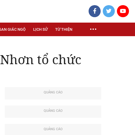
SAN GIÁC NGỘ
LỊCH SỬ
TỪ THIỆN
 Nhơn tổ chức
QUẢNG CÁO
QUẢNG CÁO
QUẢNG CÁO