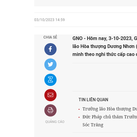
03/10/2023 14:59
CHIA SẺ
GNO - Hôm nay, 3-10-2023, G
lão Hòa thượng Dương Nhơn (
minh theo nghi thức cấp cao 
TIN LIÊN QUAN
Trưởng lão Hòa thượng D
Đức Pháp chủ thăm Trưởng
QUẢNG CÁO
Sóc Trăng