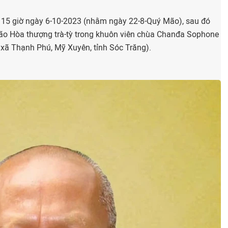
c 15 giờ ngày 6-10-2023 (nhằm ngày 22-8-Quý Mão), sau đó
lão Hòa thượng trà-tỳ trong khuôn viên chùa Chanđa Sophone
xã Thạnh Phú, Mỹ Xuyên, tỉnh Sóc Trăng).