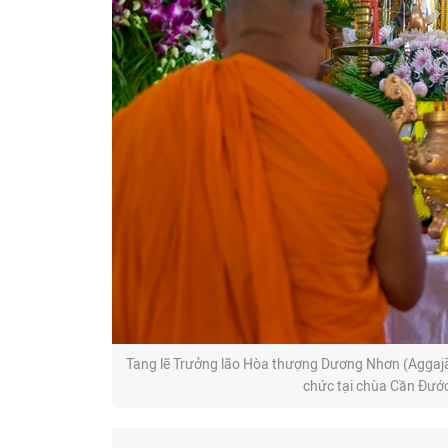
Tang lẽ Trưởng lão Hòa thượng Dương Nhơn (Aggaj
chức tại chùa Cần Đước