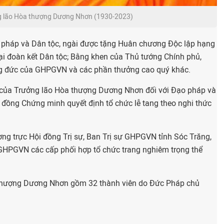
 lão Hòa thượng Dương Nhơn (1930-2023)
 pháp và Dân tộc, ngài được tặng Huân chương Độc lập hạng
i đoàn kết Dân tộc; Bằng khen của Thủ tướng Chính phủ,
g đức của GHPGVN và các phần thưởng cao quý khác.
n của Trưởng lão Hòa thượng Dương Nhơn đối với Đạo pháp và
 đồng Chứng minh quyết định tổ chức lễ tang theo nghi thức
g trực Hội đồng Trị sự, Ban Trị sự GHPGVN tỉnh Sóc Trăng,
ự GHPGVN các cấp phối hợp tổ chức trang nghiêm trọng thể
 thượng Dương Nhơn gồm 32 thành viên do Đức Pháp chủ