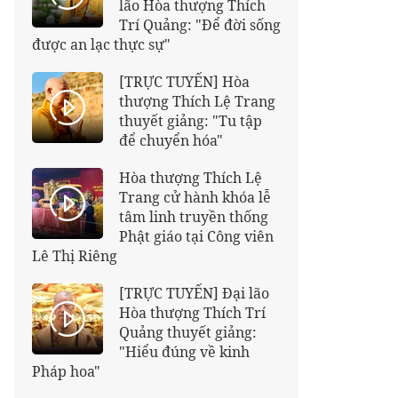
lão Hòa thượng Thích
Trí Quảng: "Để đời sống
được an lạc thực sự"
[TRỰC TUYẾN] Hòa
thượng Thích Lệ Trang
thuyết giảng: "Tu tập
để chuyển hóa"
Hòa thượng Thích Lệ
Trang cử hành khóa lễ
tâm linh truyền thống
Phật giáo tại Công viên
Lê Thị Riêng
[TRỰC TUYẾN] Đại lão
Hòa thượng Thích Trí
Quảng thuyết giảng:
"Hiểu đúng về kinh
Pháp hoa"