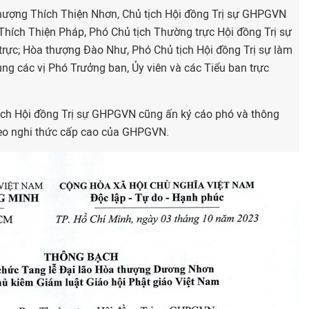
thượng Thích Thiện Nhơn, Chủ tịch Hội đồng Trị sự GHPGVN
hích Thiện Pháp, Phó Chủ tịch Thường trực Hội đồng Trị sự
rực; Hòa thượng Đào Như, Phó Chủ tịch Hội đồng Trị sự làm
ng các vị Phó Trưởng ban, Ủy viên và các Tiểu ban trực
ịch Hội đồng Trị sự GHPGVN cũng ấn ký cáo phó và thông
theo nghi thức cấp cao của GHPGVN.