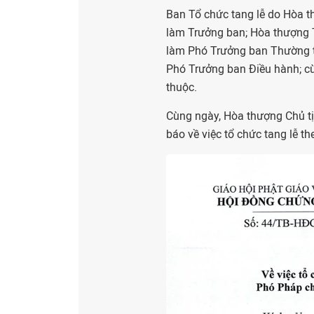
Ban Tổ chức tang lễ do Hòa 
làm Trưởng ban; Hòa thượng T
làm Phó Trưởng ban Thường t
Phó Trưởng ban Điều hành; cù
thuộc.
Cùng ngày, Hòa thượng Chủ t
báo về việc tổ chức tang lễ 