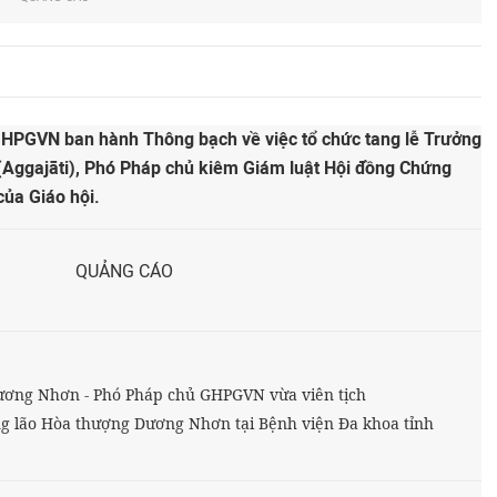
HPGVN ban hành Thông bạch về việc tổ chức tang lễ Trưởng
Aggajāti), Phó Pháp chủ kiêm Giám luật Hội đồng Chứng
của Giáo hội.
QUẢNG CÁO
ương Nhơn - Phó Pháp chủ GHPGVN vừa viên tịch
 lão Hòa thượng Dương Nhơn tại Bệnh viện Đa khoa tỉnh