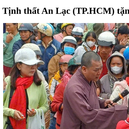
Tịnh thất An Lạc (TP.HCM) tặn