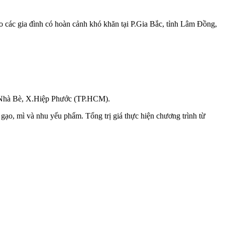
 các gia đình có hoàn cảnh khó khăn tại P.Gia Bắc, tỉnh Lâm Đồng,
X.Nhà Bè, X.Hiệp Phước (TP.HCM).
gạo, mì và nhu yếu phẩm. Tổng trị giá thực hiện chương trình từ