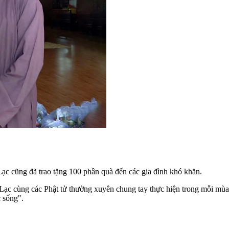
ạc cũng đã trao tặng 100 phần quà đến các gia đình khó khăn.
 Lạc cùng các Phật tử thường xuyên chung tay thực hiện trong mỗi mùa
c sống".