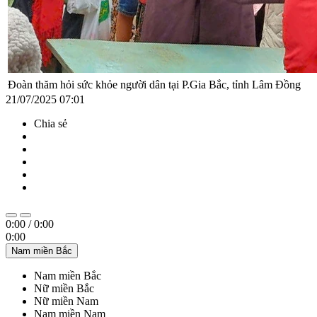
Đoàn thăm hỏi sức khỏe người dân tại P.Gia Bắc, tỉnh Lâm Đồng
21/07/2025 07:01
Chia sẻ
0:00
/
0:00
0:00
Nam miền Bắc
Nam miền Bắc
Nữ miền Bắc
Nữ miền Nam
Nam miền Nam