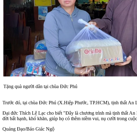
Tặng quà người dân tại chùa Đức Phú
Trước đó, tại chùa Đức Phú (X.Hiệp Phước, TP.HCM), tịnh thất An L
Đại đức Thích Lệ Lạc cho biết "Đây là chương trình mà tịnh thất An
đời bất hạnh, khó khăn, giúp họ có thêm niềm vui, nụ cười trong cuộ
Quảng Đạo/Báo Giác Ngộ