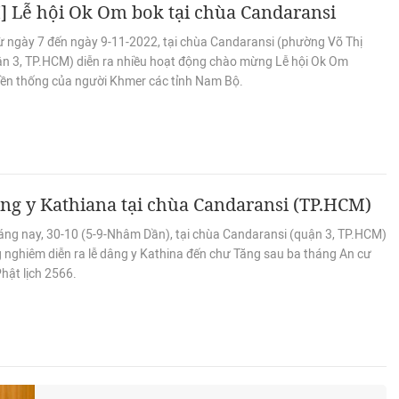
 Lễ hội Ok Om bok tại chùa Candaransi
ừ ngày 7 đến ngày 9-11-2022, tại chùa Candaransi (phường Võ Thị
ận 3, TP.HCM) diễn ra nhiều hoạt động chào mừng Lễ hội Ok Om
yền thống của người Khmer các tỉnh Nam Bộ.
ng y Kathiana tại chùa Candaransi (TP.HCM)
áng nay, 30-10 (5-9-Nhâm Dần), tại chùa Candaransi (quận 3, TP.HCM)
g nghiêm diễn ra lễ dâng y Kathina đến chư Tăng sau ba tháng An cư
Phật lịch 2566.