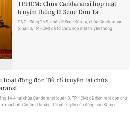
TP.HCM: Chùa Candaransi họp mặt
truyền thống lễ Sene Đôn Ta
GNO - Sáng 25-9, nhân lễ Sene Đôn Ta, chùa Candaransi
(quận 3, TP.HCM) đã tổ chức họp mặt truyền thống.
 hoạt động đón Tết cổ truyền tại chùa
aransi
ng 14-4, tại chùa Candaransi (quận 3, TP.HCM) đã diễn ra lễ đón chư
ăm mới Chôl Chnăm Thmây - Tết cổ truyền của đồng bào Khmer.