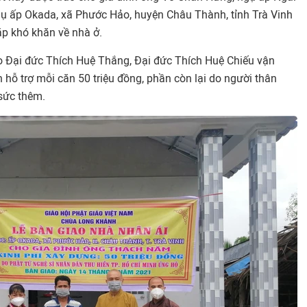
 ấp Okada, xã Phước Hảo, huyện Châu Thành, tỉnh Trà Vinh
ặp khó khăn về nhà ở.
o Đại đức Thích Huệ Thắng, Đại đức Thích Huệ Chiếu vận
hỗ trợ mỗi căn 50 triệu đồng, phần còn lại do người thân
 sức thêm.