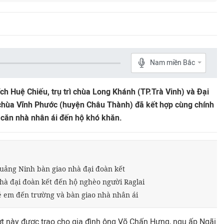
Nam miền Bắc
ch Huệ Chiếu, trụ trì chùa Long Khánh (TP.Trà Vinh) và Đại
 chùa Vĩnh Phước (huyện Châu Thành) đã kết hợp cùng chính
 căn nhà nhân ái đến hộ khó khăn.
uảng Ninh bàn giao nhà đại đoàn kết
à đại đoàn kết đến hộ nghèo người Raglai
ẻ em đến trường và bàn giao nhà nhân ái
ợt này được trao cho gia đình ông Võ Chấn Hưng, ngụ ấp Ngãi