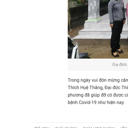
Gia đình
Trong ngày vui đón mừng căn 
Thích Huệ Thắng, Đại đức Th
phương đã giúp đỡ có được că
bệnh Covid-19 như hiện nay.