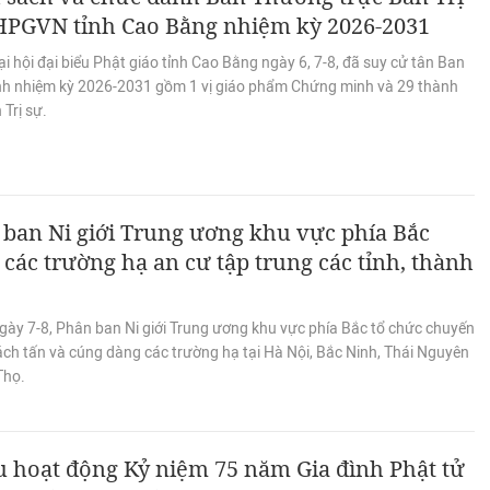
HPGVN tỉnh Cao Bằng nhiệm kỳ 2026-2031
i hội đại biểu Phật giáo tỉnh Cao Bằng ngày 6, 7-8, đã suy cử tân Ban
tỉnh nhiệm kỳ 2026-2031 gồm 1 vị giáo phẩm Chứng minh và 29 thành
 Trị sự.
ban Ni giới Trung ương khu vực phía Bắc
các trường hạ an cư tập trung các tỉnh, thành
gày 7-8, Phân ban Ni giới Trung ương khu vực phía Bắc tổ chức chuyến
ách tấn và cúng dàng các trường hạ tại Hà Nội, Bắc Ninh, Thái Nguyên
Thọ.
 hoạt động Kỷ niệm 75 năm Gia đình Phật tử