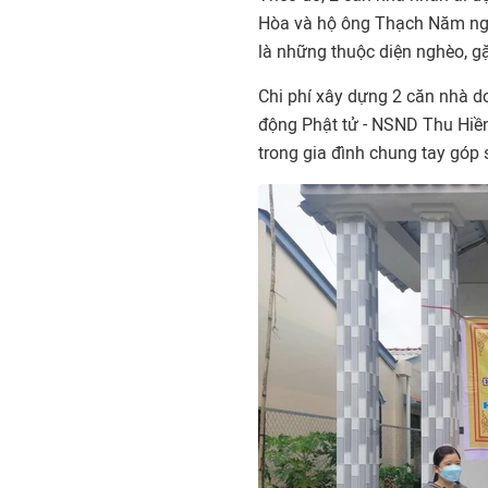
Hòa và hộ ông Thạch Năm ngụ
là những thuộc diện nghèo, g
Chi phí xây dựng 2 căn nhà d
động Phật tử - NSND Thu Hiền 
trong gia đình chung tay góp