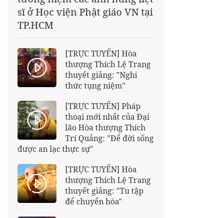
sĩ ở Học viện Phật giáo VN tại
TP.HCM
[TRỰC TUYẾN] Hòa
thượng Thích Lệ Trang
thuyết giảng: "Nghi
thức tụng niệm"
[TRỰC TUYẾN] Pháp
thoại mới nhất của Đại
lão Hòa thượng Thích
Trí Quảng: "Để đời sống
được an lạc thực sự"
[TRỰC TUYẾN] Hòa
thượng Thích Lệ Trang
thuyết giảng: "Tu tập
để chuyển hóa"