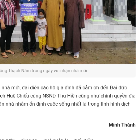
 ông Thạch Năm trong ngày vui nhận nhà mới
nhà mới, đại diện các hộ gia đình đã cảm ơn đến Đại đức
ích Huệ Chiếu cùng NSND Thu Hiền cũng như chính quyền địa
n nhà nhằm ổn định cuộc sống nhất là trong tình hình dịch
Minh Thành