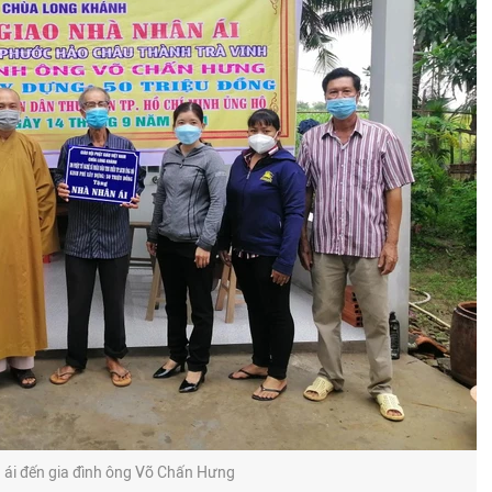
 ái đến gia đình ông Võ Chấn Hưng