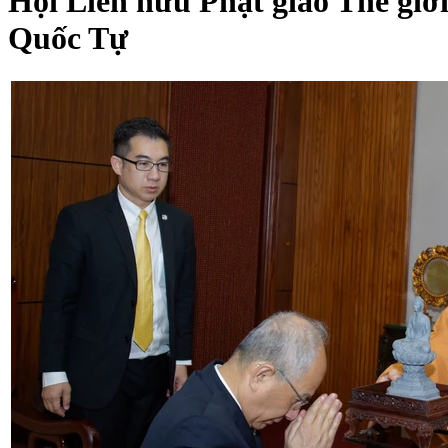
Hội Liên hữu Phật giáo Thế g
Quốc Tự