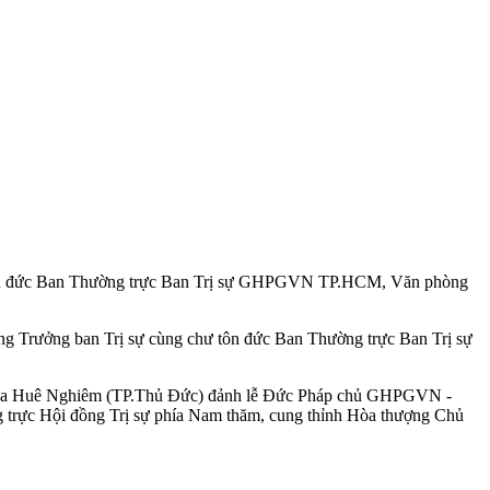
 tôn đức Ban Thường trực Ban Trị sự GHPGVN TP.HCM, Văn phòng
ng Trưởng ban Trị sự cùng chư tôn đức Ban Thường trực Ban Trị sự
 chùa Huê Nghiêm (TP.Thủ Đức) đảnh lễ Đức Pháp chủ GHPGVN -
 trực Hội đồng Trị sự phía Nam thăm, cung thỉnh Hòa thượng Chủ