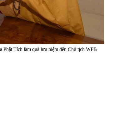
ùa Phật Tích làm quà lưu niệm đến Chủ tịch WFB