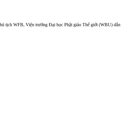
 Chủ tịch WFB, Viện trưởng Đại học Phật giáo Thế giới (WBU) dẫn