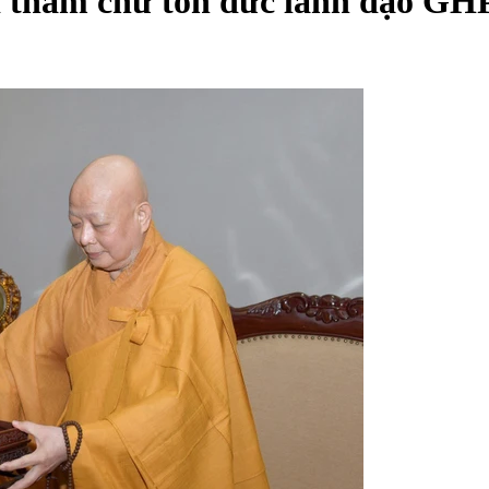
iới thăm chư tôn đức lãnh đạo 