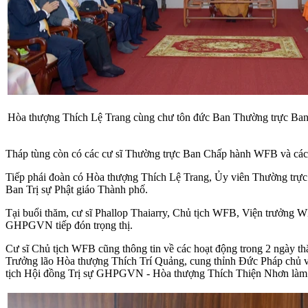
Hòa thượng Thích Lệ Trang cùng chư tôn đức Ban Thường trực Ba
Tháp tùng còn có các cư sĩ Thường trực Ban Chấp hành WFB và các t
Tiếp phái đoàn có Hòa thượng Thích Lệ Trang, Ủy viên Thường 
Ban Trị sự Phật giáo Thành phố.
Tại buổi thăm, cư sĩ Phallop Thaiarry, Chủ tịch WFB, Viện trưởng 
GHPGVN tiếp đón trọng thị.
Cư sĩ Chủ tịch WFB cũng thông tin về các hoạt động trong 2 ngà
Trưởng lão Hòa thượng Thích Trí Quảng, cung thỉnh Đức Pháp chủ 
tịch Hội đồng Trị sự GHPGVN - Hòa thượng Thích Thiện Nhơn làm