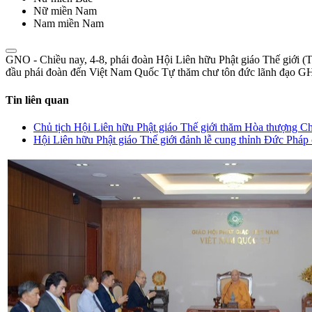
Nữ miền Nam
Nam miền Nam
GNO - Chiều nay, 4-8, phái đoàn Hội Liên hữu Phật giáo Thế giới (
đầu phái đoàn đến Việt Nam Quốc Tự thăm chư tôn đức lãnh đạ
Tin liên quan
Chủ tịch Hội Liên hữu Phật giáo Thế giới thăm Hòa thượng 
Hội Liên hữu Phật giáo Thế giới đảnh lễ cung thỉnh Đức Pháp