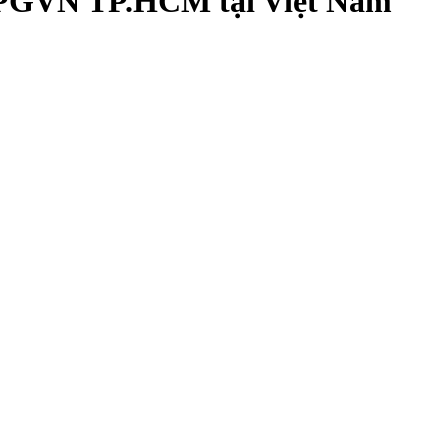
GHPGVN TP.HCM tại Việt Nam