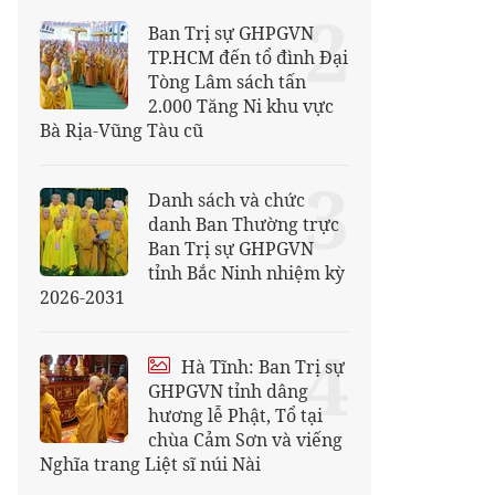
2
Ban Trị sự GHPGVN
TP.HCM đến tổ đình Đại
Tòng Lâm sách tấn
2.000 Tăng Ni khu vực
Bà Rịa-Vũng Tàu cũ
3
Danh sách và chức
danh Ban Thường trực
Ban Trị sự GHPGVN
tỉnh Bắc Ninh nhiệm kỳ
2026-2031
4
Hà Tĩnh: Ban Trị sự
GHPGVN tỉnh dâng
hương lễ Phật, Tổ tại
chùa Cảm Sơn và viếng
Nghĩa trang Liệt sĩ núi Nài