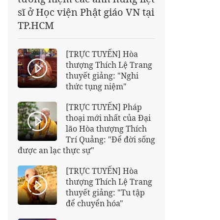
sĩ ở Học viện Phật giáo VN tại
TP.HCM
[TRỰC TUYẾN] Hòa
thượng Thích Lệ Trang
thuyết giảng: "Nghi
thức tụng niệm"
[TRỰC TUYẾN] Pháp
thoại mới nhất của Đại
lão Hòa thượng Thích
Trí Quảng: "Để đời sống
được an lạc thực sự"
[TRỰC TUYẾN] Hòa
thượng Thích Lệ Trang
thuyết giảng: "Tu tập
để chuyển hóa"