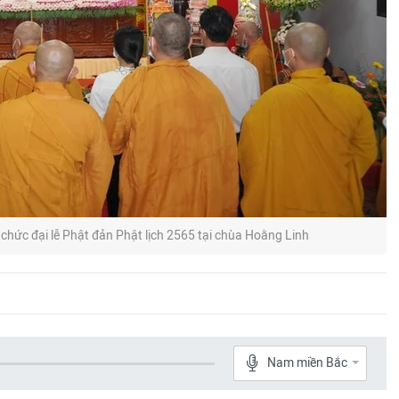
chức đại lễ Phật đản Phật lịch 2565 tại chùa Hoằng Linh
Nam miền Bắc