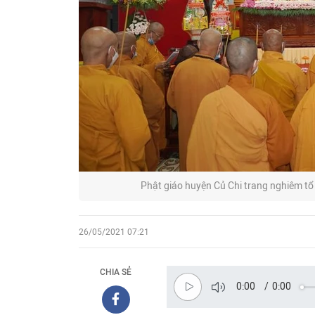
Phật giáo huyện Củ Chi trang nghiêm tổ 
26/05/2021 07:21
CHIA SẺ
0:00
/
0:00