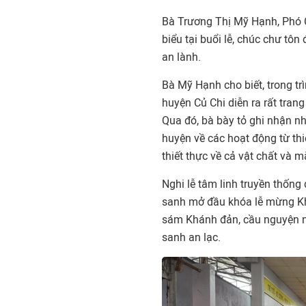
Bà Trương Thị Mỹ Hạnh, Phó 
biểu tại buổi lễ, chúc chư t
an lành.
Bà Mỹ Hạnh cho biết, trong tr
huyện Củ Chi diễn ra rất tran
Qua đó, bà bày tỏ ghi nhận nh
huyện về các hoạt động từ thi
thiết thực về cả vật chất và m
Nghi lễ tâm linh truyền thống
sanh mở đầu khóa lễ mừng Khá
sám Khánh đản, cầu nguyện n
sanh an lạc.