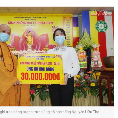
ghi trao bảng tượng trưng ủng hộ học bổng Nguyễn Hữu Thọ