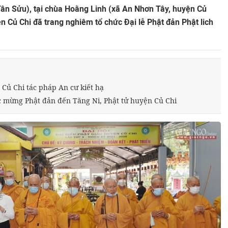
ân Sửu), tại chùa Hoằng Linh (xã An Nhơn Tây, huyện Củ
 Củ Chi đã trang nghiêm tổ chức Đại lễ Phật đản Phật lich
Củ Chi tác pháp An cư kiết hạ
 mừng Phật đản đến Tăng Ni, Phật tử huyện Củ Chi