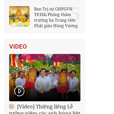
5
Ban Trị sự GHPGVN
TP.Hải Phòng thăm
trường hạ Trung tâm
Phật giáo Hùng Vương
VIDEO
[Video] Thiêng liêng Lễ
tưởng niệm các anh hùng liệt