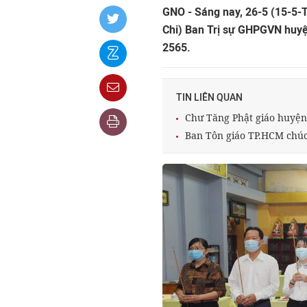
GNO - Sáng nay, 26-5 (15-5-T
Chi) Ban Trị sự GHPGVN huyện
2565.
TIN LIÊN QUAN
Chư Tăng Phật giáo huyện 
Ban Tôn giáo TP.HCM chúc