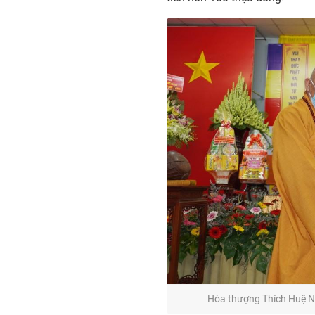
Hòa thượng Thích Huệ N