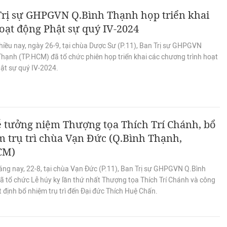
Trị sự GHPGVN Q.Bình Thạnh họp triển khai
oạt động Phật sự quý IV-2024
hiều nay, ngày 26-9, tại chùa Dược Sư (P.11), Ban Trị sự GHPGVN
Thạnh (TP.HCM) đã tổ chức phiên họp triển khai các chương trình hoạt
ật sự quý IV-2024.
 tưởng niệm Thượng tọa Thích Trí Chánh, bổ
 trụ trì chùa Vạn Đức (Q.Bình Thạnh,
CM)
áng nay, 22-8, tại chùa Vạn Đức (P.11), Ban Trị sự GHPGVN Q.Bình
ã tổ chức Lễ húy kỵ lần thứ nhất Thượng tọa Thích Trí Chánh và công
 định bổ nhiệm trụ trì đến Đại đức Thích Huệ Chấn.