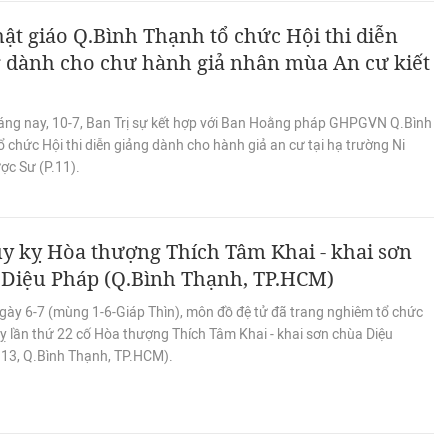
ật giáo Q.Bình Thạnh tổ chức Hội thi diễn
g dành cho chư hành giả nhân mùa An cư kiết
áng nay, 10-7, Ban Trị sự kết hợp với Ban Hoằng pháp GHPGVN Q.Bình
 chức Hội thi diễn giảng dành cho hành giả an cư tại hạ trường Ni
ợc Sư (P.11).
y kỵ Hòa thượng Thích Tâm Khai - khai sơn
 Diệu Pháp (Q.Bình Thạnh, TP.HCM)
gày 6-7 (mùng 1-6-Giáp Thìn), môn đồ đệ tử đã trang nghiêm tổ chức
ỵ lần thứ 22 cố Hòa thượng Thích Tâm Khai - khai sơn chùa Diệu
.13, Q.Bình Thạnh, TP.HCM).