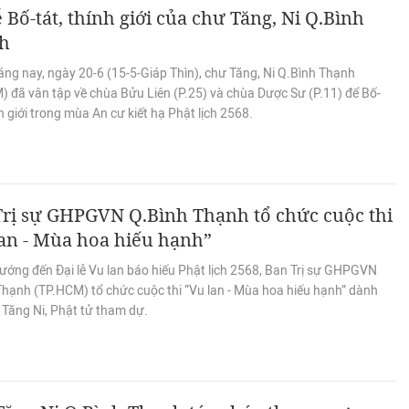
 Bố-tát, thính giới của chư Tăng, Ni Q.Bình
h
áng nay, ngày 20-6 (15-5-Giáp Thìn), chư Tăng, Ni Q.Bình Thạnh
) đã vân tập về chùa Bửu Liên (P.25) và chùa Dược Sư (P.11) để Bố-
nh giới trong mùa An cư kiết hạ Phật lịch 2568.
Trị sự GHPGVN Q.Bình Thạnh tổ chức cuộc thi
an - Mùa hoa hiếu hạnh”
ướng đến Đại lễ Vu lan báo hiếu Phật lịch 2568, Ban Trị sự GHPGVN
Thạnh (TP.HCM) tổ chức cuộc thi “Vu lan - Mùa hoa hiếu hạnh” dành
 Tăng Ni, Phật tử tham dự.