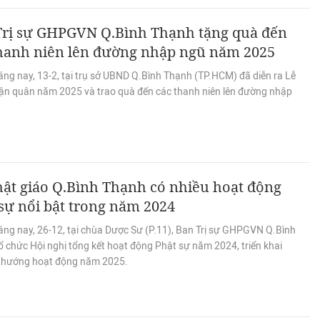
Trị sự GHPGVN Q.Bình Thạnh tặng quà đến
thanh niên lên đường nhập ngũ năm 2025
ng nay, 13-2, tại trụ sở UBND Q.Bình Thạnh (TP.HCM) đã diễn ra Lễ
hận quân năm 2025 và trao quà đến các thanh niên lên đường nhập
ật giáo Q.Bình Thạnh có nhiều hoạt động
sự nổi bật trong năm 2024
áng nay, 26-12, tại chùa Dược Sư (P.11), Ban Trị sự GHPGVN Q.Bình
 chức Hội nghị tổng kết hoạt động Phật sự năm 2024, triển khai
hướng hoạt động năm 2025.