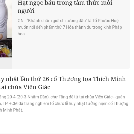
Hạt ngọc báu trong tâm thức mỗi
người
GN - “Khánh châm giới chi tương đầu” là Tổ Phước Huệ
muốn nói đến phẩm thứ 7 Hóa thành dụ trong kinh Pháp
hoa.
y nhật lần thứ 26 cố Thượng tọa Thích Minh
tại chùa Viên Giác
áng 20-4 (20-3-Nhâm Dần), chư Tăng đệ tử tại chùa Viên Giác - quận
h, TP.HCM đã trang nghiêm tổ chức lễ húy nhật tưởng niệm cố Thượng
ch Minh Phát.