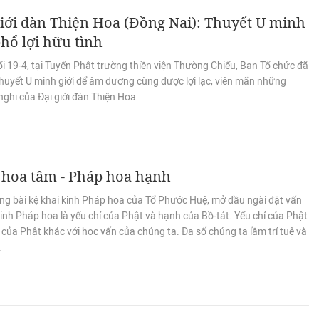
iới đàn Thiện Hoa (Đồng Nai): Thuyết U minh
phổ lợi hữu tình
i 19-4, tại Tuyển Phật trường thiền viện Thường Chiếu, Ban Tổ chức đã
 thuyết U minh giới để âm dương cùng được lợi lạc, viên mãn những
nghi của Đại giới đàn Thiện Hoa.
 hoa tâm - Pháp hoa hạnh
ong bài kệ khai kinh Pháp hoa của Tổ Phước Huệ, mở đầu ngài đặt vấn
inh Pháp hoa là yếu chỉ của Phật và hạnh của Bồ-tát. Yếu chỉ của Phật
uệ của Phật khác với học vấn của chúng ta. Đa số chúng ta lầm trí tuệ và
.