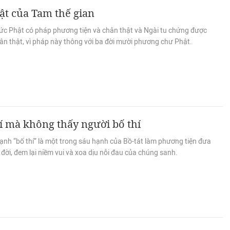
ật của Tam thế gian
ức Phật có pháp phương tiện và chân thật và Ngài tu chứng được
ân thật, vì pháp này thông với ba đời mười phương chư Phật.
í mà không thấy người bố thí
ạnh “bố thí” là một trong sáu hạnh của Bồ-tát làm phương tiện đưa
đời, đem lại niềm vui và xoa dịu nỗi đau của chúng sanh.