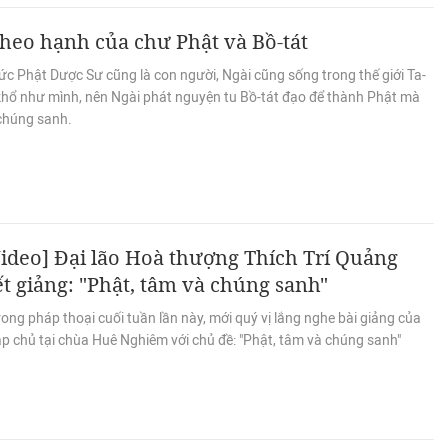
heo hạnh của chư Phật và Bồ-tát
c Phật Dược Sư cũng là con người, Ngài cũng sống trong thế giới Ta-
khổ như mình, nên Ngài phát nguyện tu Bồ-tát đạo để thành Phật mà
chúng sanh.
ideo] Đại lão Hoà thượng Thích Trí Quảng
t giảng: "Phật, tâm và chúng sanh"
ong pháp thoại cuối tuần lần này, mới quý vị lắng nghe bài giảng của
p chủ tại chùa Huê Nghiêm với chủ đề: "Phật, tâm và chúng sanh"