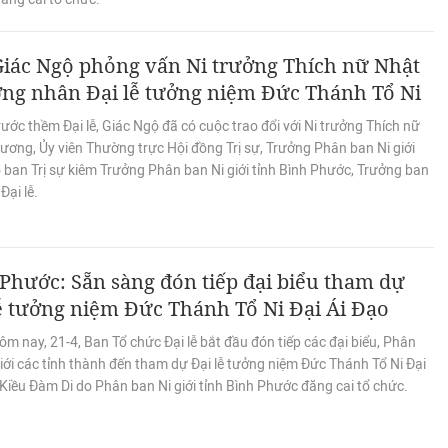
Giác Ngộ phỏng vấn Ni trưởng Thích nữ Nhật
ng nhân Đại lễ tưởng niệm Đức Thánh Tổ Ni
ước thềm Đại lễ, Giác Ngộ đã có cuộc trao đổi với Ni trưởng Thích nữ
ương, Ủy viên Thường trực Hội đồng Trị sự, Trưởng Phân ban Ni giới
 ban Trị sự kiêm Trưởng Phân ban Ni giới tỉnh Bình Phước, Trưởng ban
Đại lễ.
Phước: Sẵn sàng đón tiếp đại biểu tham dự
ễ tưởng niệm Đức Thánh Tổ Ni Đại Ái Đạo
m nay, 21-4, Ban Tổ chức Đại lễ bắt đầu đón tiếp các đại biểu, Phân
iới các tỉnh thành đến tham dự Đại lễ tưởng niệm Đức Thánh Tổ Ni Đại
 Kiều Đàm Di do Phân ban Ni giới tỉnh Bình Phước đăng cai tổ chức.