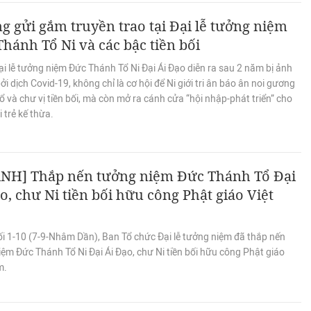
 gửi gắm truyền trao tại Đại lễ tưởng niệm
hánh Tổ Ni và các bậc tiền bối
i lễ tưởng niệm Đức Thánh Tổ Ni Đại Ái Đạo diễn ra sau 2 năm bị ảnh
i dịch Covid-19, không chỉ là cơ hội để Ni giới tri ân báo ân noi gương
 và chư vị tiền bối, mà còn mở ra cánh cửa “hội nhập-phát triển” cho
i trẻ kế thừa.
NH] Thắp nến tưởng niệm Đức Thánh Tổ Đại
o, chư Ni tiền bối hữu công Phật giáo Việt
ối 1-10 (7-9-Nhâm Dần), Ban Tổ chức Đại lễ tưởng niệm đã thắp nến
ệm Đức Thánh Tổ Ni Đại Ái Đạo, chư Ni tiền bối hữu công Phật giáo
m.