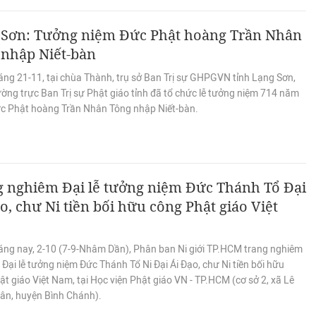
 Sơn: Tưởng niệm Đức Phật hoàng Trần Nhân
 nhập Niết-bàn
áng 21-11, tại chùa Thành, trụ sở Ban Trị sự GHPGVN tỉnh Lạng Sơn,
ờng trực Ban Trị sự Phật giáo tỉnh đã tổ chức lễ tưởng niệm 714 năm
c Phật hoàng Trần Nhân Tông nhập Niết-bàn.
g nghiêm Đại lễ tưởng niệm Đức Thánh Tổ Đại
o, chư Ni tiền bối hữu công Phật giáo Việt
áng nay, 2-10 (7-9-Nhâm Dần), Phân ban Ni giới TP.HCM trang nghiêm
Đại lễ tưởng niệm Đức Thánh Tổ Ni Đại Ái Đạo, chư Ni tiền bối hữu
t giáo Việt Nam, tại Học viện Phật giáo VN - TP.HCM (cơ sở 2, xã Lê
ân, huyện Bình Chánh).