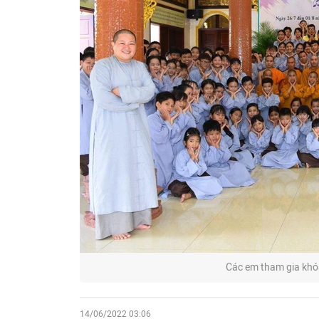
Các em tham gia khó
14/06/2022 03:06