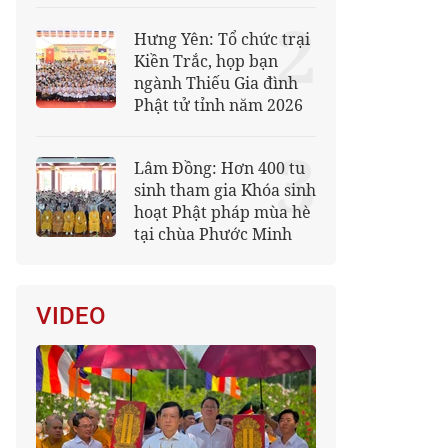
2
Hưng Yên: Tổ chức trại
Kiền Trắc, họp bạn
ngành Thiếu Gia đình
Phật tử tỉnh năm 2026
3
Lâm Đồng: Hơn 400 tu
sinh tham gia Khóa sinh
hoạt Phật pháp mùa hè
tại chùa Phước Minh
VIDEO