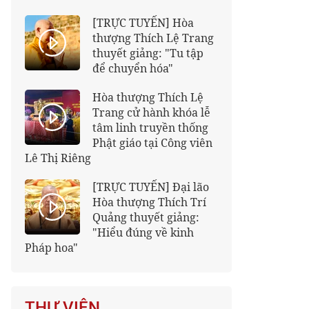
[TRỰC TUYẾN] Hòa
thượng Thích Lệ Trang
thuyết giảng: "Tu tập
để chuyển hóa"
Hòa thượng Thích Lệ
Trang cử hành khóa lễ
tâm linh truyền thống
Phật giáo tại Công viên
Lê Thị Riêng
[TRỰC TUYẾN] Đại lão
Hòa thượng Thích Trí
Quảng thuyết giảng:
"Hiểu đúng về kinh
Pháp hoa"
THƯ VIỆN