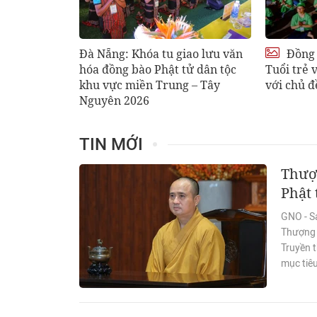
Đà Nẵng: Khóa tu giao lưu văn
Đồng 
hóa đồng bào Phật tử dân tộc
Tuổi trẻ 
khu vực miền Trung – Tây
với chủ đ
Nguyên 2026
TIN MỚI
Thượn
Phật 
GNO - S
Thượng t
Truyền 
mục tiêu