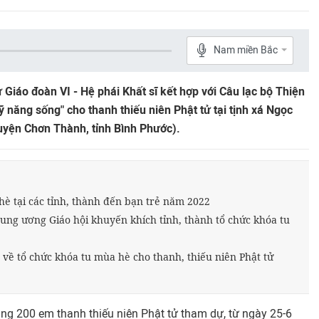
Nam miền Bắc
Giáo đoàn VI - Hệ phái Khất sĩ kết hợp với Câu lạc bộ Thiện
 năng sống" cho thanh thiếu niên Phật tử tại tịnh xá Ngọc
uyện Chơn Thành, tỉnh Bình Phước).
hè tại các tỉnh, thành đến bạn trẻ năm 2022
ung ương Giáo hội khuyến khích tỉnh, thành tổ chức khóa tu
 về tổ chức khóa tu mùa hè cho thanh, thiếu niên Phật tử
ảng 200 em thanh thiếu niên Phật tử tham dự, từ ngày 25-6