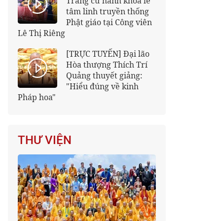
Trang cử hành khóa lễ
tâm linh truyền thống
Phật giáo tại Công viên
Lê Thị Riêng
[TRỰC TUYẾN] Đại lão
Hòa thượng Thích Trí
Quảng thuyết giảng:
"Hiểu đúng về kinh
Pháp hoa"
THƯ VIỆN