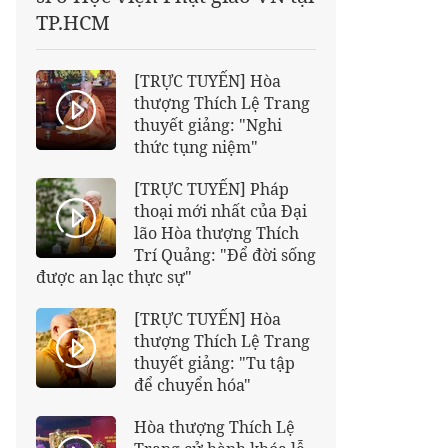
TP.HCM
[TRỰC TUYẾN] Hòa
thượng Thích Lệ Trang
thuyết giảng: "Nghi
thức tụng niệm"
[TRỰC TUYẾN] Pháp
thoại mới nhất của Đại
lão Hòa thượng Thích
Trí Quảng: "Để đời sống
được an lạc thực sự"
[TRỰC TUYẾN] Hòa
thượng Thích Lệ Trang
thuyết giảng: "Tu tập
để chuyển hóa"
Hòa thượng Thích Lệ