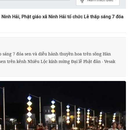
ã Ninh Hải, Phật giáo xã Ninh Hải tổ chức Lễ thắp sáng 7 đóa
p sáng 7 đóa sen và diễu hành thuyền hoa trên sông Hàn
en trên kênh Nhiêu Lộc kính mừng Đại lễ Phật đản - Vesak