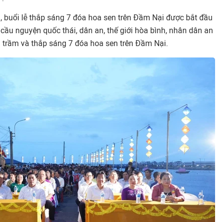
, buổi lễ thắp sáng 7 đóa hoa sen trên Đầm Nại được bắt đầu
cầu nguyện quốc thái, dân an, thế giới hòa bình, nhân dân an
ng trầm và thắp sáng 7 đóa hoa sen trên Đầm Nại.