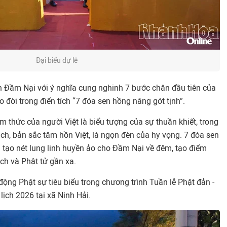
Đại biểu dự lễ
n Đầm Nại với ý nghĩa cung nghinh 7 bước chân đầu tiên của
 đời trong điển tích “7 đóa sen hồng nâng gót tịnh”.
m thức của người Việt là biểu tượng của sự thuần khiết, trong
ch, bản sắc tâm hồn Việt, là ngọn đèn của hy vọng. 7 đóa sen
tạo nét lung linh huyền ảo cho Đầm Nại về đêm, tạo điểm
ch và Phật tử gần xa.
ộng Phật sự tiêu biểu trong chương trình Tuần lễ Phật đản -
lịch 2026 tại xã Ninh Hải.