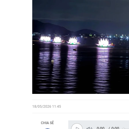
18/05/2026 11:45
CHIA SẺ
0:00
/
0:00