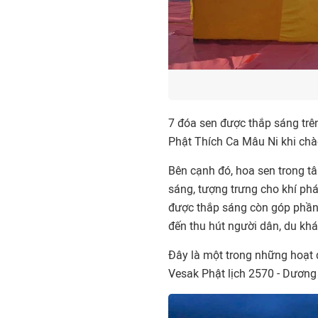
7 đóa sen được thắp sáng trê
Phật Thích Ca Mâu Ni khi chào
Bên cạnh đó, hoa sen trong tâ
sáng, tượng trưng cho khí phá
được thắp sáng còn góp phần 
đến thu hút người dân, du khá
Đây là một trong những hoạt đ
Vesak Phật lịch 2570 - Dương 