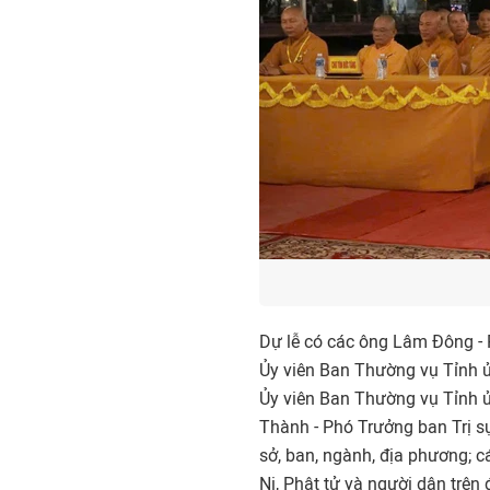
Dự lễ có các ông Lâm Đông - 
Ủy viên Ban Thường vụ Tỉnh ủ
Ủy viên Ban Thường vụ Tỉnh ủ
Thành - Phó Trưởng ban Trị s
sở, ban, ngành, địa phương; c
Ni, Phật tử và người dân trên 