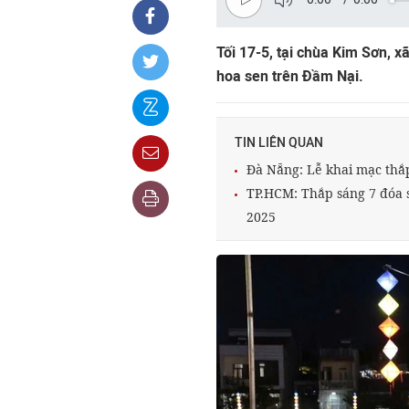
Tối 17-5, tại chùa Kim Sơn, x
hoa sen trên Đầm Nại.
TIN LIÊN QUAN
Đà Nẵng: Lễ khai mạc thắ
TP.HCM: Thắp sáng 7 đóa s
2025