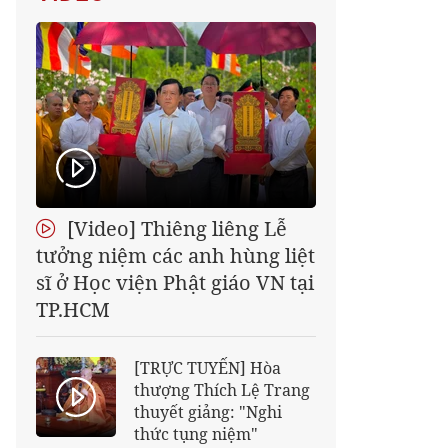
[Video] Thiêng liêng Lễ
tưởng niệm các anh hùng liệt
sĩ ở Học viện Phật giáo VN tại
TP.HCM
[TRỰC TUYẾN] Hòa
thượng Thích Lệ Trang
thuyết giảng: "Nghi
thức tụng niệm"