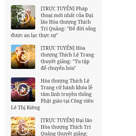
[TRỰC TUYẾN] Pháp
thoại mới nhất của Đại
lão Hòa thượng Thích
Trí Quảng: "Để đời sống
được an lạc thực sự"
[TRỰC TUYẾN] Hòa
thượng Thích Lệ Trang
thuyết giảng: "Tu tập
để chuyển hóa"
Hòa thượng Thích Lệ
Trang cử hành khóa lễ
tâm linh truyền thống
Phật giáo tại Công viên
Lê Thị Riêng
[TRỰC TUYẾN] Đại lão
Hòa thượng Thích Trí
Quảng thuyết giảng: