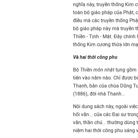
nghĩa này, truyền thống Kim c
toàn bộ giáo pháp của Phật, c
điều mà các truyền thống Phậ
bộ giáo pháp này mà truyền 
Thiền - Tịnh - Mật. Đây chính
thống Kim cương thừa lớn mạ
Và hai thời công phu
Bộ
Thiền môn nhật tụng
gồm c
tiên vào năm nào. Chỉ được b
Thanh, bản của chùa Dũng Tu
(1886), đời nhà Thanh...
Nội dung sách này, ngoài việc
hối văn... của các Đại sư tron
văn, thần chú... thường dùng 
niệm hai thời công phu sáng v