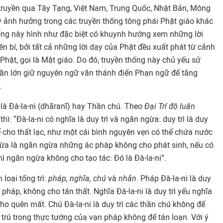
truyền qua Tây Tạng, Việt Nam, Trung Quốc, Nhật Bản, Mông
ảnh hưởng trong các truyền thống tông phái Phật giáo khác
hống này hình như đặc biệt có khuynh hướng xem những lời
 bí, bởi tất cả những lời dạy của Phật đều xuất phát từ cảnh
Phật, gọi là Mật giáo. Do đó, truyền thống này chủ yếu sử
n lớn giữ nguyên ngữ văn thánh điển Phạn ngữ để tăng
.
là Đà-la-ni (dhãranĩ) hay Thần chú. Theo
Ðại Trí độ luận
hì: “Đà-la-ni có nghĩa là duy trì và ngăn ngừa: duy trì là duy
 cho thất lạc, như một cái bình nguyên vẹn có thể chứa nước
gừa là ngăn ngừa những ác pháp không cho phát sinh, nếu có
hì ngăn ngừa không cho tạo tác: Đó là Đà-la-ni”.
 loại tổng trì:
pháp, nghĩa, chú
và
nhẫn
. Pháp Đà-la-ni là duy
 pháp, không cho tán thất. Nghĩa Đà-la-ni là duy trì yếu nghĩa
o quên mất. Chú Đà-la-ni là duy trì các thần chú không để
 trú trong thực tướng của vạn pháp không để tán loạn. Với ý