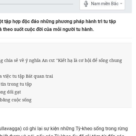
Nam miền Bắc
ột tập hợp độc đáo những phương pháp hành trì tu tập
à theo suốt cuộc đời của mỗi người tu hành.
 chia sẻ về ý nghĩa An cư: "Kiết hạ là cơ hội để sống chung
 việc tu tập Bát quan trai
in trong tu tập
ng dối gạt
 bằng cuộc sống
ullavagga) có ghi lại sự kiện những Tỳ-kheo sống trong rừng