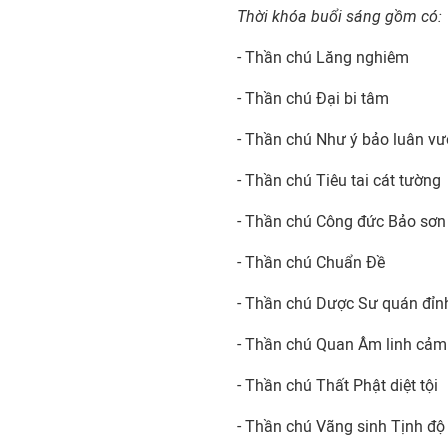
Thời khóa buổi sáng gồm có:
- Thần chú Lăng nghiêm
- Thần chú Ðại bi tâm
- Thần chú Như ý bảo luân v
- Thần chú Tiêu tai cát tường
- Thần chú Công đức Bảo sơn
- Thần chú Chuẩn Ðề
- Thần chú Dược Sư quán đỉn
- Thần chú Quan Âm linh cảm
- Thần chú Thất Phật diệt tội
- Thần chú Vãng sinh Tịnh độ