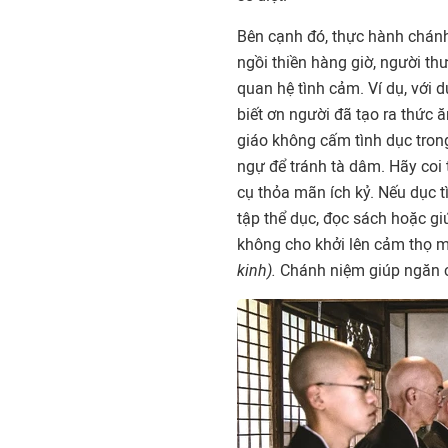
Bên cạnh đó, thực hành chánh
ngồi thiền hàng giờ, người th
quan hệ tình cảm. Ví dụ, với d
biết ơn người đã tạo ra thức 
giáo không cấm tình dục tron
ngự để tránh tà dâm. Hãy coi
cụ thỏa mãn ích kỷ. Nếu dục 
tập thể dục, đọc sách hoặc gi
không cho khởi lên cảm thọ m
kinh).
Chánh niệm giúp ngăn c