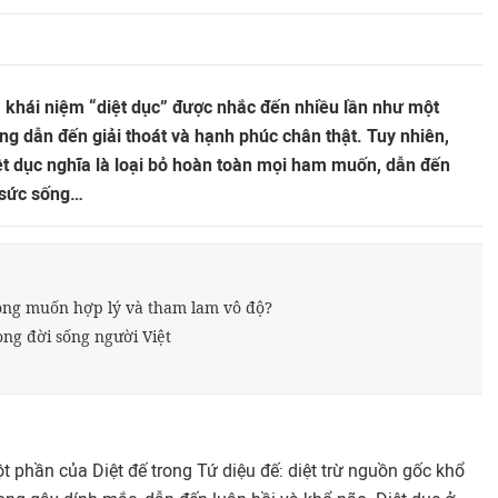
, khái niệm “diệt dục” được nhắc đến nhiều lần như một
g dẫn đến giải thoát và hạnh phúc chân thật. Tuy nhiên,
ệt dục nghĩa là loại bỏ hoàn toàn mọi ham muốn, dẫn đến
 sức sống…
ong muốn hợp lý và tham lam vô độ?
ng đời sống người Việt
 phần của Diệt đế trong Tứ diệu đế: diệt trừ nguồn gốc khổ