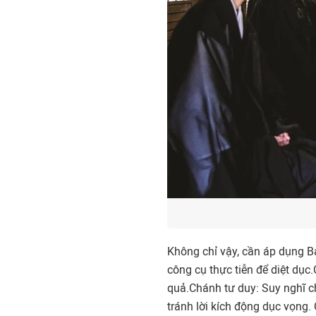
Không chỉ vậy, cần áp dụng B
công cụ thực tiễn để diệt dục
quả.Chánh tư duy: Suy nghĩ ch
tránh lời kích động dục vọng.