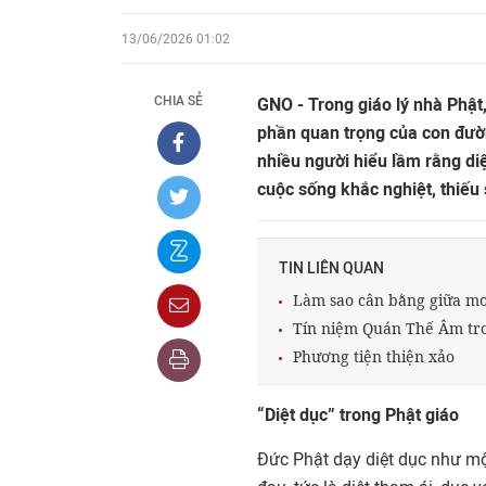
13/06/2026 01:02
CHIA SẺ
GNO - Trong giáo lý nhà Phật
phần quan trọng của con đườn
nhiều người hiểu lầm rằng di
cuộc sống khắc nghiệt, thiếu
TIN LIÊN QUAN
Làm sao cân bằng giữa m
Tín niệm Quán Thế Âm tro
Phương tiện thiện xảo
“Diệt dục” trong Phật giáo
Đức Phật dạy diệt dục như một