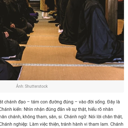
Ảnh: Shutterstock
át chánh đạo – tám con đường đúng – vào đời sống. Đây là
.Chánh kiến: Nhìn nhận đúng đắn về sự thật, hiểu rõ nhân
ân chánh, không tham, sân, si. Chánh ngữ: Nói lời chân thật,
 Chánh nghiệp: Làm việc thiện, tránh hành vi tham lam. Chánh