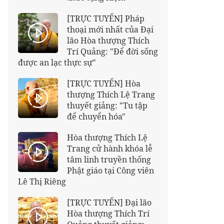
[TRỰC TUYẾN] Pháp
thoại mới nhất của Đại
lão Hòa thượng Thích
Trí Quảng: "Để đời sống
được an lạc thực sự"
[TRỰC TUYẾN] Hòa
thượng Thích Lệ Trang
thuyết giảng: "Tu tập
để chuyển hóa"
Hòa thượng Thích Lệ
Trang cử hành khóa lễ
tâm linh truyền thống
Phật giáo tại Công viên
Lê Thị Riêng
[TRỰC TUYẾN] Đại lão
Hòa thượng Thích Trí