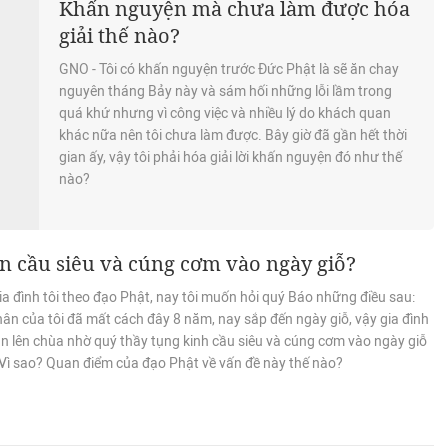
Khấn nguyện mà chưa làm được hóa
giải thế nào?
GNO - Tôi có khấn nguyện trước Đức Phật là sẽ ăn chay
nguyên tháng Bảy này và sám hối những lỗi lầm trong
quá khứ nhưng vì công việc và nhiều lý do khách quan
khác nữa nên tôi chưa làm được. Bây giờ đã gần hết thời
gian ấy, vậy tôi phải hóa giải lời khấn nguyện đó như thế
nào?
n cầu siêu và cúng cơm vào ngày giỗ?
a đình tôi theo đạo Phật, nay tôi muốn hỏi quý Báo những điều sau:
ân của tôi đã mất cách đây 8 năm, nay sắp đến ngày giỗ, vậy gia đình
ần lên chùa nhờ quý thầy tụng kinh cầu siêu và cúng cơm vào ngày giỗ
Vì sao? Quan điểm của đạo Phật về vấn đề này thế nào?