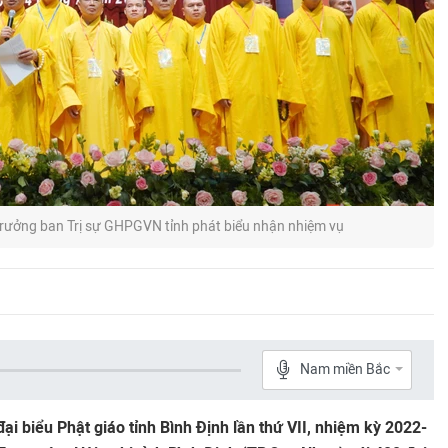
rưởng ban Trị sự GHPGVN tỉnh phát biểu nhận nhiệm vụ
Nam miền Bắc
đại biểu Phật giáo tỉnh Bình Định lần thứ VII, nhiệm kỳ 2022-