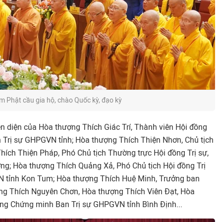
m Phật cầu gia hộ, chào Quốc kỳ, đạo kỳ
ện diện của Hòa thượng Thích Giác Trí, Thành viên Hội đồng
Trị sự GHPGVN tỉnh; Hòa thượng Thích Thiện Nhơn, Chủ tịch
hích Thiện Pháp, Phó Chủ tịch Thường trực Hội đồng Trị sự,
ng; Hòa thượng Thích Quảng Xả, Phó Chủ tịch Hội đồng Trị
N tỉnh Kon Tum; Hòa thượng Thích Huệ Minh, Trưởng ban
ợng Thích Nguyên Chơn, Hòa thượng Thích Viên Đạt, Hòa
ng Chứng minh Ban Trị sự GHPGVN tỉnh Bình Định...