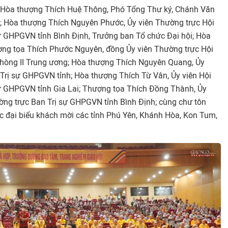
 Hòa thượng Thích Huệ Thông, Phó Tổng Thư ký, Chánh Văn
 Hòa thượng Thích Nguyên Phước, Ủy viên Thường trực Hội
sự GHPGVN tỉnh Bình Định, Trưởng ban Tổ chức Đại hội; Hòa
ợng tọa Thích Phước Nguyên, đồng Ủy viên Thường trực Hội
phòng II Trung ương; Hòa thượng Thích Nguyên Quang, Ủy
n Trị sự GHPGVN tỉnh; Hòa thượng Thích Từ Vân, Ủy viên Hội
sự GHPGVN tỉnh Gia Lai; Thượng tọa Thích Đồng Thành, Ủy
ường trực Ban Trị sự GHPGVN tỉnh Bình Định; cùng chư tôn
c đại biểu khách mời các tỉnh Phú Yên, Khánh Hòa, Kon Tum,