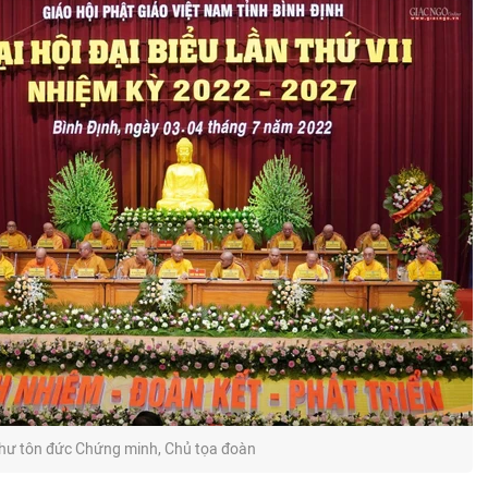
hư tôn đức Chứng minh, Chủ tọa đoàn