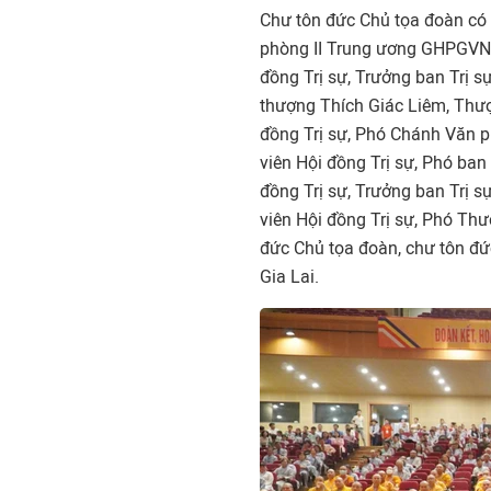
Chư tôn đức Chủ tọa đoàn có
phòng II Trung ương GHPGVN;
đồng Trị sự, Trưởng ban Trị 
thượng Thích Giác Liêm, Thư
đồng Trị sự, Phó Chánh Văn 
viên Hội đồng Trị sự, Phó ba
đồng Trị sự, Trưởng ban Trị 
viên Hội đồng Trị sự, Phó Th
đức Chủ tọa đoàn, chư tôn đứ
Gia Lai.