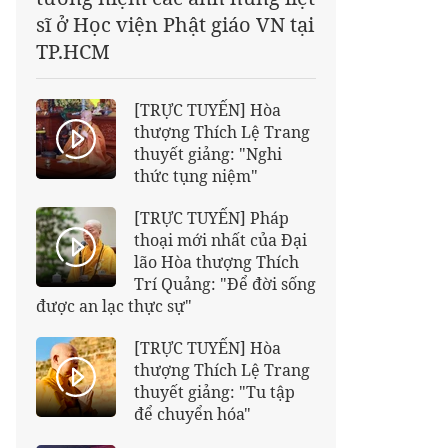
sĩ ở Học viện Phật giáo VN tại
TP.HCM
[TRỰC TUYẾN] Hòa
thượng Thích Lệ Trang
thuyết giảng: "Nghi
thức tụng niệm"
[TRỰC TUYẾN] Pháp
thoại mới nhất của Đại
lão Hòa thượng Thích
Trí Quảng: "Để đời sống
được an lạc thực sự"
[TRỰC TUYẾN] Hòa
thượng Thích Lệ Trang
thuyết giảng: "Tu tập
để chuyển hóa"