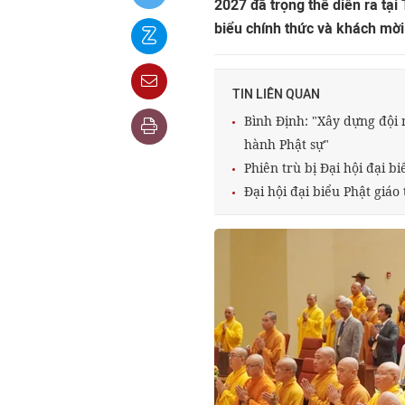
2027 đã trọng thể diễn ra tại
biểu chính thức và khách mờ
TIN LIÊN QUAN
Bình Định: "Xây dựng đội 
hành Phật sự"
Phiên trù bị Đại hội đại b
Đại hội đại biểu Phật giáo