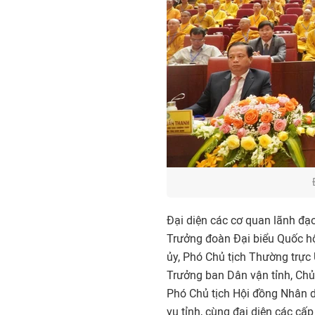
Đại diện các cơ quan lãnh đạo
Trưởng đoàn Đại biểu Quốc h
ủy, Phó Chủ tịch Thường trực
Trưởng ban Dân vận tỉnh, Chủ
Phó Chủ tịch Hội đồng Nhân d
vụ tỉnh, cùng đại diện các cấ