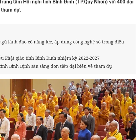
 Trung tâm Hội nghị tỉnh Bình Định (TP.Quy Nhơn) với 400 đại
i tham dự.
ngũ lãnh đạo có năng lực, áp dụng công nghệ số trong điều
iểu Phật giáo tỉnh Bình Định nhiệm kỳ 2022-2027
 tỉnh Bình Định sẵn sàng đón tiếp đại biểu về tham dự