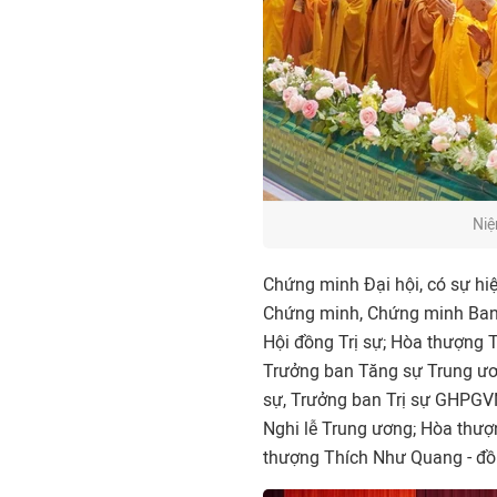
Niệ
Chứng minh Đại hội, có sự hi
Chứng minh, Chứng minh Ban 
Hội đồng Trị sự; Hòa thượng T
Trưởng ban Tăng sự Trung ươ
sự, Trưởng ban Trị sự GHPGV
Nghi lễ Trung ương; Hòa thư
thượng Thích Như Quang - đồ