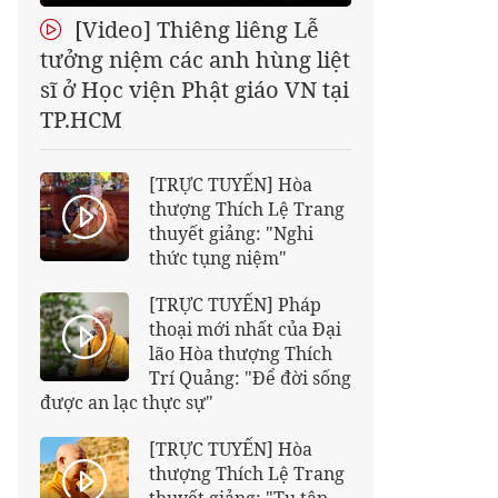
[Video] Thiêng liêng Lễ
tưởng niệm các anh hùng liệt
sĩ ở Học viện Phật giáo VN tại
TP.HCM
[TRỰC TUYẾN] Hòa
thượng Thích Lệ Trang
thuyết giảng: "Nghi
thức tụng niệm"
[TRỰC TUYẾN] Pháp
thoại mới nhất của Đại
lão Hòa thượng Thích
Trí Quảng: "Để đời sống
được an lạc thực sự"
[TRỰC TUYẾN] Hòa
thượng Thích Lệ Trang