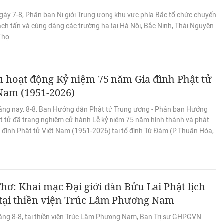
gày 7-8, Phân ban Ni giới Trung ương khu vực phía Bắc tổ chức chuyến
ách tấn và cúng dàng các trường hạ tại Hà Nội, Bắc Ninh, Thái Nguyên
Thọ.
 hoạt động Kỷ niệm 75 năm Gia đình Phật tử
Nam (1951-2026)
áng nay, 8-8, Ban Hướng dẫn Phật tử Trung ương - Phân ban Hướng
t tử đã trang nghiêm cử hành Lễ kỷ niệm 75 năm hình thành và phát
a đình Phật tử Việt Nam (1951-2026) tại tổ đình Từ Đàm (P.Thuận Hóa,
.
hơ: Khai mạc Đại giới đàn Bửu Lai Phật lịch
 tại thiền viện Trúc Lâm Phương Nam
áng 8-8, tại thiền viện Trúc Lâm Phương Nam, Ban Trị sự GHPGVN