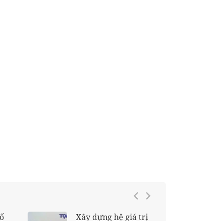
Previous
Next
Đạo tràng chùa
Buôn chuyện, bị