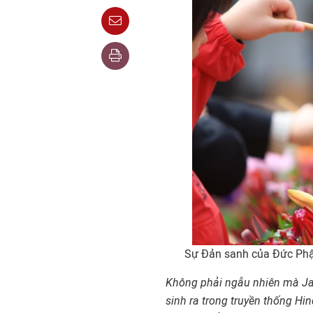
Sự Đản sanh của Đức Phật
Không phải ngẫ
u nhiên mà Ja
sinh ra trong truyền thống Hi
n