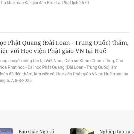
hơ khai mạc Đại giới đàn Bửu Lai Phật lịch 2570.
ọc Phật Quang (Đài Loan - Trung Quốc) thăm,
iệc với Học viện Phật giáo VN tại Huế
rong chuyến công tác tại Việt Nam, Giáo sư Khám Chánh Tông, Chủ
hoa Phật học - Đại học Phật Quang (Đài Loan - Trung Quốc) làm
oàn đã đến thăm, làm việc với Học viện Phật giáo VN tại Huế trong ba
ng 6, 7, 8-8-2026.
 số
Báo Giác Ngộ số