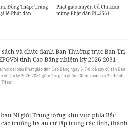
m, Đồng Tháp: Trang
Phật giáo huyện Củ Chi kính
ại lễ Phật đản
mừng Phật đản PL.2561
 sách và chức danh Ban Thường trực Ban Trị
HPGVN tỉnh Cao Bằng nhiệm kỳ 2026-2031
i hội đại biểu Phật giáo tỉnh Cao Bằng ngày 6, 7-8, đã suy cử tân Ban
tỉnh nhiệm kỳ 2026-2031 gồm 1 vị giáo phẩm Chứng minh và 29 thành
 Trị sự.
ban Ni giới Trung ương khu vực phía Bắc
các trường hạ an cư tập trung các tỉnh, thành