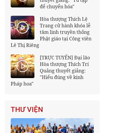
thuyết giảng: "Tu tập
để chuyển hóa"
Hòa thượng Thích Lệ
Trang cử hành khóa lễ
tâm linh truyền thống
Phật giáo tại Công viên
Lê Thị Riêng
[TRỰC TUYẾN] Đại lão
Hòa thượng Thích Trí
Quảng thuyết giảng:
"Hiểu đúng về kinh
Pháp hoa"
THƯ VIỆN