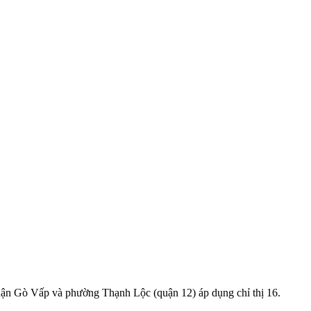
uận Gò Vấp và phường Thạnh Lộc (quận 12) áp dụng chỉ thị 16.