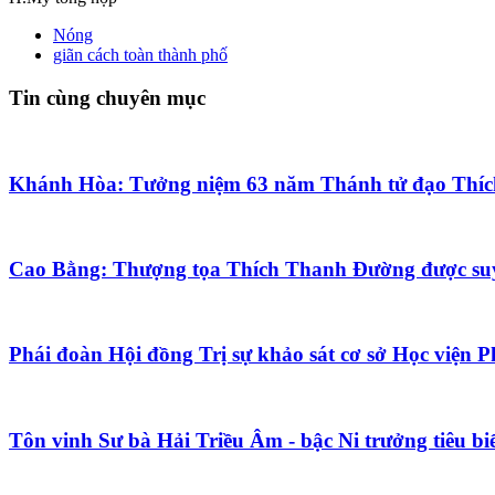
Nóng
giãn cách toàn thành phố
Tin cùng chuyên mục
Khánh Hòa: Tưởng niệm 63 năm Thánh tử đạo Thích
Cao Bằng: Thượng tọa Thích Thanh Đường được suy 
Phái đoàn Hội đồng Trị sự khảo sát cơ sở Học viện
Tôn vinh Sư bà Hải Triều Âm - bậc Ni trưởng tiêu bi