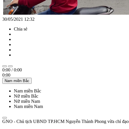
30/05/2021 12:32
Chia sẻ
0:00
/
0:00
0:00
Nam miền Bắc
Nam miền Bắc
Nữ miền Bắc
Nữ miền Nam
Nam miền Nam
GNO - Chủ tịch UBND TP.HCM Nguyễn Thành Phong vừa chỉ đạo thực h