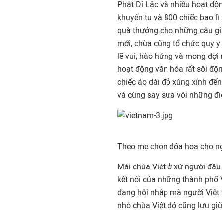
Phật Di Lặc và nhiều hoạt độn
khuyến tu và 800 chiếc bao l
quà thưởng cho những câu giả
mới, chùa cũng tổ chức quy y
lẽ vui, hào hứng và mong đợi 
hoạt động văn hóa rất sôi độ
chiếc áo dài đỏ xúng xính đến
và cùng say sưa với những đ
Theo mẹ chọn đóa hoa cho n
Mái chùa Việt ở xứ người đâu 
kết nối của những thành phố 
đang hội nhập mà người Việt 
nhỏ chùa Việt đó cũng lưu gi