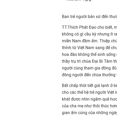
Bạn trẻ người bản xứ đến thư
TT.Thích Phật Đạo cho biết, m
không có gì cầu kỳ nhưng ít r
miền
Nam
đầm ấm. Thiệp chú
thỉnh từ Việt
Nam
sang để chu
hoa đào không thể sinh sống n
thầy trụ trì chùa Đại Bi Tâm 
người cùng tham gia đông đủ. 
đông người đến chùa thưởng t
Bất chấp thời tiết giá lạnh ở 
cho các thế hệ trẻ người Việt
khát được nhìn ngắm quê hươ
của cha mẹ như thôi thúc hơn
gian ấm cúng của những ngày 