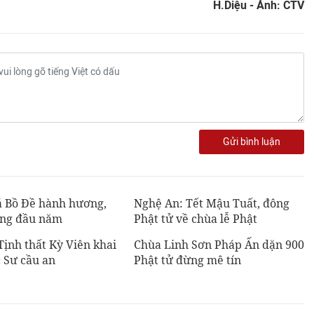
H.Diệu - Ảnh: CTV
Gửi bình luận
á Bồ Đề hành hương,
Nghệ An: Tết Mậu Tuất, đông
ng đầu năm
Phật tử về chùa lễ Phật
ịnh thất Kỳ Viên khai
Chùa Linh Sơn Pháp Ấn dặn 900
 Sư cầu an
Phật tử đừng mê tín