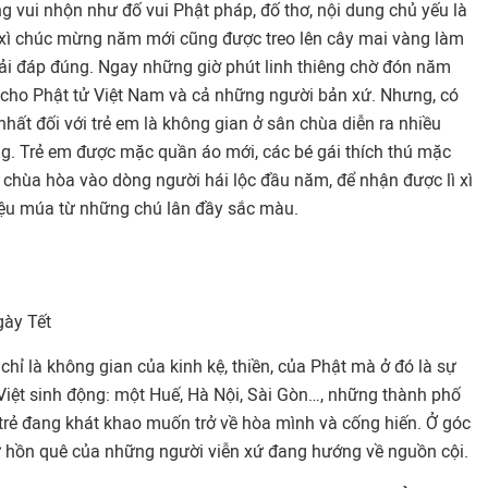
g vui nhộn như đố vui Phật pháp, đố thơ, nội dung chủ yếu là
ì xì chúc mừng năm mới cũng được treo lên cây mai vàng làm
i đáp đúng. Ngay những giờ phút linh thiêng chờ đón năm
 cho Phật tử Việt
Nam
và cả những người bản xứ. Nhưng, có
nhất đối với trẻ em là không gian ở sân chùa diễn ra nhiều
ng. Trẻ em được mặc quần áo mới, các bé gái thích thú mặc
 chùa hòa vào dòng người hái lộc đầu năm, để nhận được lì xì
iệu múa từ những chú lân đầy sắc màu.
gày Tết
chỉ là không gian của kinh kệ, thiền, của Phật mà ở đó là sự
Việt sinh động: một Huế, Hà Nội, Sài Gòn…, những thành phố
trẻ đang khát khao muốn trở về hòa mình và cống hiến. Ở góc
ữ hồn quê của những người viễn xứ đang hướng về nguồn cội.