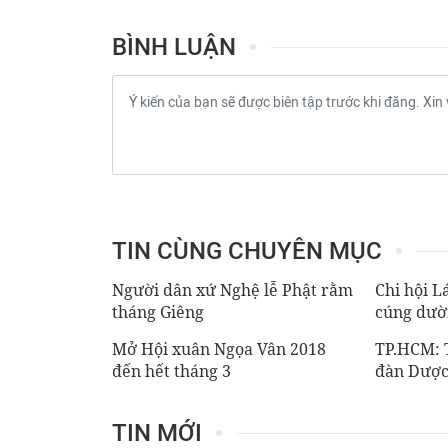
BÌNH LUẬN
TIN CÙNG CHUYÊN MỤC
Người dân xứ Nghệ lễ Phật rằm
Chi hội L
tháng Giêng
cúng dườ
Mở Hội xuân Ngọa Vân 2018
TP.HCM: T
đến hết tháng 3
đàn Dược
TIN MỚI