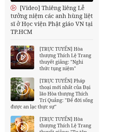
[Video] Thiêng liêng Lễ
tưởng niệm các anh hùng liệt
sĩ ở Học viện Phật giáo VN tại
TP.HCM
[TRỰC TUYẾN] Hòa
thượng Thích Lệ Trang
thuyết giảng: "Nghi
thức tụng niệm"
[TRỰC TUYẾN] Pháp
thoại mới nhất của Đại
lão Hòa thượng Thích
Trí Quảng: "Để đời sống
được an lạc thực sự"
[TRỰC TUYẾN] Hòa
thượng Thích Lệ Trang