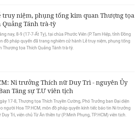
 truy niệm, phụng tống kim quan Thượng tọa
 Quảng Tánh trà-tỳ
ng nay, 8-9 (17-7-Ất Tỵ), tại chùa Phước Viên (P.Tam Hiệp, tỉnh Đồng
ôn đồ pháp quyến đã trang nghiêm cử hành Lễ truy niệm, phụng tống
n Thượng tọa Thích Quảng Tánh trà-tỳ.
M: Ni trưởng Thích nữ Duy Trì - nguyên Ủy
Ban Tăng sự T.Ư viên tịch
gày 17-8, Thượng tọa Thích Truyền Cường, Phó Trưởng ban Đại diện
áo người Hoa TP.HCM, môn đồ pháp quyến kính tiếc báo tin Ni trưởng
 Duy Trì, viện chủ Từ Ân thiền tự (P.Minh Phụng, TP.HCM) viên tịch.