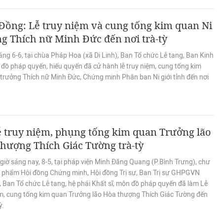
Đồng: Lễ truy niệm và cung tống kim quan Ni
g Thích nữ Minh Đức đến nơi trà-tỳ
ng 6-6, tại chùa Pháp Hoa (xã Di Linh), Ban Tổ chức Lễ tang, Ban Kinh
đồ pháp quyến, hiếu quyến đã cử hành lễ truy niệm, cung tống kim
 trưởng Thích nữ Minh Đức, Chứng minh Phân ban Ni giới tỉnh đến nơi
 truy niệm, phụng tống kim quan Trưởng lão
hượng Thích Giác Tường trà-tỳ
giờ sáng nay, 8-5, tại pháp viện Minh Đăng Quang (P.Bình Trưng), chư
o phẩm Hội đồng Chứng minh, Hội đồng Trị sự, Ban Trị sự GHPGVN
 Ban Tổ chức Lễ tang, hệ phái Khất sĩ, môn đồ pháp quyến đã làm Lễ
ệm, cung tống kim quan Trưởng lão Hòa thượng Thích Giác Tường đến
ỳ.