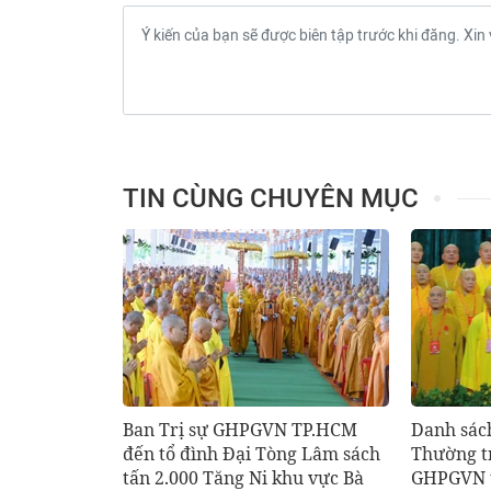
TIN CÙNG CHUYÊN MỤC
Ban Trị sự GHPGVN TP.HCM
Danh sác
đến tổ đình Đại Tòng Lâm sách
Thường t
tấn 2.000 Tăng Ni khu vực Bà
GHPGVN t