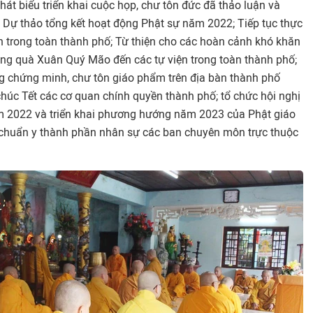
át biểu triển khai cuộc họp, chư tôn đức đã thảo luận và
: Dự thảo tổng kết hoạt động Phật sự năm 2022; Tiếp tục thực
ện trong toàn thành phố; Từ thiện cho các hoàn cảnh khó khăn
ng quà Xuân Quý Mão đến các tự viện trong toàn thành phố;
g chứng minh, chư tôn giáo phẩm trên địa bàn thành phố
úc Tết các cơ quan chính quyền thành phố; tổ chức hội nghị
ăm 2022 và triển khai phương hướng năm 2023 của Phật giáo
 chuẩn y thành phần nhân sự các ban chuyên môn trực thuộc