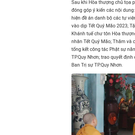
Sau khi Hòa thượng chủ tọa ph
đóng góp ý kiến các nội dung
hiện đề án danh bộ các tự vi
vào dịp Tết Quý Mão 2023; Tặ
Khánh tuế chư tôn Hòa thượn
nhân Tết Quý Mão; Thăm và ch
tổng kết công tác Phật sự n
TP.Quy Nhơn; trao quyết định
Ban Trị sự TP.Quy Nhơn.