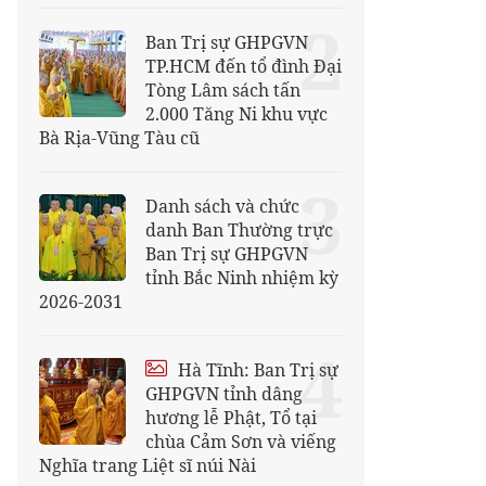
2
Ban Trị sự GHPGVN
TP.HCM đến tổ đình Đại
Tòng Lâm sách tấn
2.000 Tăng Ni khu vực
Bà Rịa-Vũng Tàu cũ
3
Danh sách và chức
danh Ban Thường trực
Ban Trị sự GHPGVN
tỉnh Bắc Ninh nhiệm kỳ
2026-2031
4
Hà Tĩnh: Ban Trị sự
GHPGVN tỉnh dâng
hương lễ Phật, Tổ tại
chùa Cảm Sơn và viếng
Nghĩa trang Liệt sĩ núi Nài