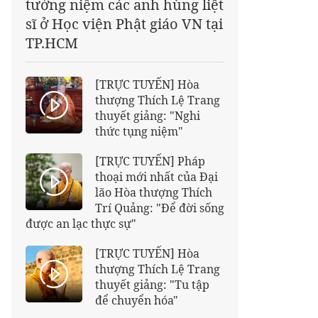
tưởng niệm các anh hùng liệt
sĩ ở Học viện Phật giáo VN tại
TP.HCM
[TRỰC TUYẾN] Hòa
thượng Thích Lệ Trang
thuyết giảng: "Nghi
thức tụng niệm"
[TRỰC TUYẾN] Pháp
thoại mới nhất của Đại
lão Hòa thượng Thích
Trí Quảng: "Để đời sống
được an lạc thực sự"
[TRỰC TUYẾN] Hòa
thượng Thích Lệ Trang
thuyết giảng: "Tu tập
để chuyển hóa"