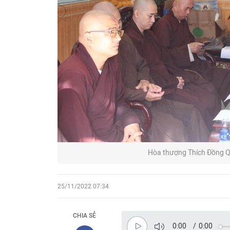
Hòa thượng Thích Đồng Qu
25/11/2022 07:34
CHIA SẺ
0:00
/
0:00