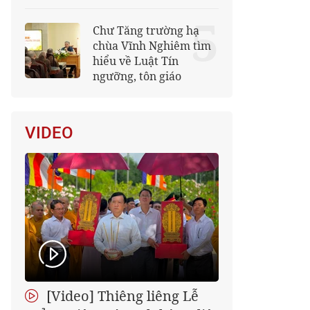
5
Chư Tăng trường hạ
chùa Vĩnh Nghiêm tìm
hiểu về Luật Tín
ngưỡng, tôn giáo
VIDEO
[Video] Thiêng liêng Lễ