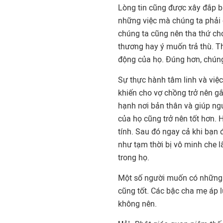
Lòng tin cũng được xây đắp bằ
những việc mà chúng ta phải c
chúng ta cũng nên tha thứ cho
thương hay ý muốn trả thù. T
động của họ. Đúng hơn, chúng 
Sự thực hành tâm linh và việ
khiến cho vợ chồng trở nên g
hạnh nơi bản thân và giúp ng
của họ cũng trở nên tốt hơn.
tính. Sau đó ngay cả khi bạn 
như tạm thời bị vô minh che l
trong họ.
Một số người muốn có những 
cũng tốt. Các bậc cha mẹ áp l
không nên.