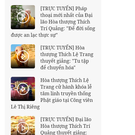
[TRỰC TUYẾN] Pháp
thoại mới nhất của Đại
lão Hòa thượng Thích
Trí Quảng: "Để đời sống
được an lạc thực sự"
[TRỰC TUYẾN] Hòa
thượng Thích Lệ Trang
thuyết giảng: "Tu tập
để chuyển hóa"
Hòa thượng Thích Lệ
Trang cử hành khóa lễ
tâm linh truyền thống
Phật giáo tại Công viên
Lê Thị Riêng
[TRỰC TUYẾN] Đại lão
Hòa thượng Thích Trí
Quảng thuyết giảng: