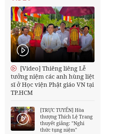
[Video] Thiêng liêng Lễ
tưởng niệm các anh hùng liệt
sĩ ở Học viện Phật giáo VN tại
TP.HCM
[TRỰC TUYẾN] Hòa
thượng Thích Lệ Trang
thuyết giảng: "Nghi
thức tụng niệm"