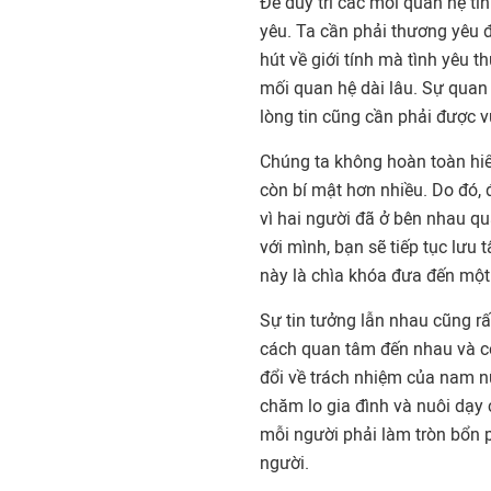
Để duy trì các mối quan hệ tì
yêu. Ta cần phải thương yêu 
hút về giới tính mà tình yêu 
mối quan hệ dài lâu. Sự quan
lòng tin cũng cần phải được v
Chúng ta không hoàn toàn hiểu
còn bí mật hơn nhiều. Do đó, 
vì hai người đã ở bên nhau qu
với mình, bạn sẽ tiếp tục lưu
này là chìa khóa đưa đến một
Sự tin tưởng lẫn nhau cũng rấ
cách quan tâm đến nhau và có
đổi về trách nhiệm của nam n
chăm lo gia đình và nuôi dạy 
mỗi người phải làm tròn bổn p
người.