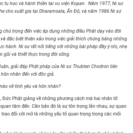
ục tu học và hành thiền tại vu viện Kopan. Năm 1977, Ni sư
he cho xuất gia tại Dharamsala, Ấn Độ, và năm 1986 Ni sư
 chú trọng đến việc áp dụng những điều Phật dạy vào đời
à đặc biệt thiện xảo trong việc giải thích chúng bằng những
c hành. Ni sư rất nổi tiếng với những bài pháp đầy ý nhị, nhẹ
 gũi và thiết thực trong đời sống.
 luận, giải đáp Phật pháp của Ni sư Thubten Chodron liên
à hôn nhân đến với độc giả.
nào về tình yêu và hôn nhân?
a
, Đức Phật giảng về những phương cách mà hai nhân tố
quan tâm đến. Căn bản đó là sự tôn trọng lẫn nhau, sự quan
 trao đổi cởi mở là những yếu tố quan trọng trong các mối