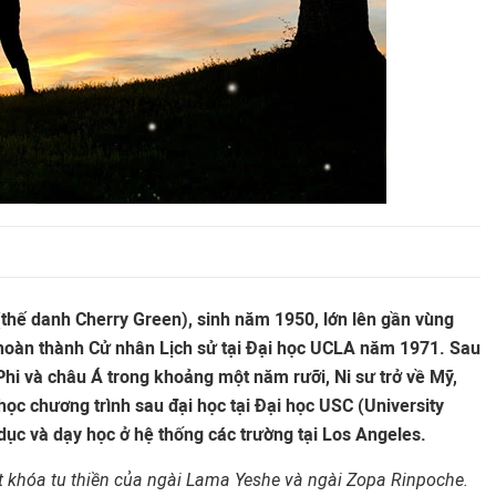
thế danh Cherry Green), sinh năm 1950, lớn lên gần vùng
 hoàn thành Cử nhân Lịch sử tại Đại học UCLA năm 1971. Sau
Phi và châu Á trong khoảng một năm rưỡi, Ni sư trở về Mỹ,
học chương trình sau đại học tại Đại học USC (University
dục và dạy học ở hệ thống các trường tại Los Angeles.
 khóa tu thiền của ngài Lama Yeshe và ngài Zopa Rinpoche.