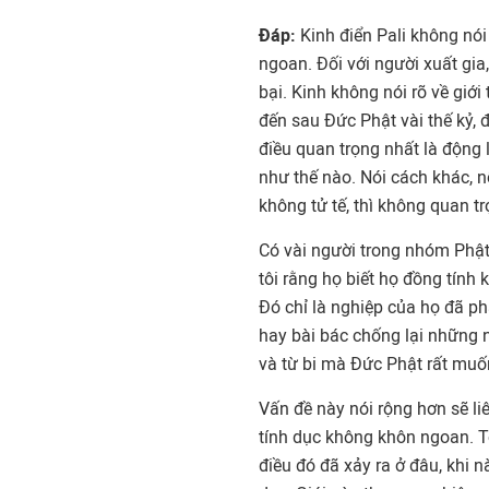
Đáp:
Kinh điển Pali không nói
ngoan. Đối với người xuất gia
bại. Kinh không nói rõ về giớ
đến sau Đức Phật vài thế kỷ, 
điều quan trọng nhất là động 
như thế nào. Nói cách khác, 
không tử tế, thì không quan tr
Có vài người trong nhóm Phật 
tôi rằng họ biết họ đồng tính 
Đó chỉ là nghiệp của họ đã phá
hay bài bác chống lại những n
và từ bi mà Đức Phật rất muố
Vấn đề này nói rộng hơn sẽ li
tính dục không khôn ngoan. T
điều đó đã xảy ra ở đâu, khi n