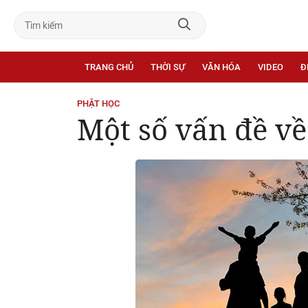
TRANG CHỦ
THỜI SỰ
VĂN HÓA
VIDEO
Đ
PHẬT HỌC
Một số vấn đề về