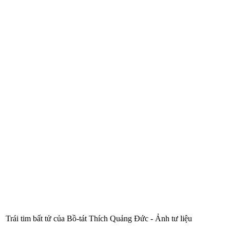
Trái tim bất tử của Bồ-tát Thích Quảng Đức - Ảnh tư liệu