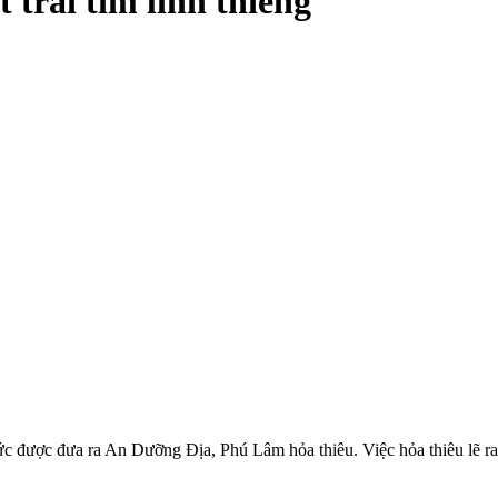
 trái tim linh thiêng
ức được đưa ra An Dưỡng Địa, Phú Lâm hỏa thiêu. Việc hỏa thiêu lẽ r