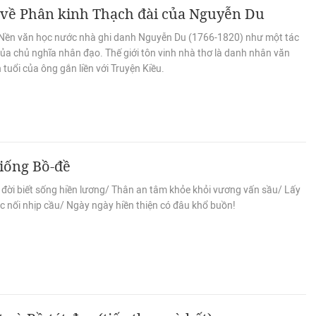
 về Phân kinh Thạch đài của Nguyễn Du
Nền văn học nước nhà ghi danh Nguyễn Du (1766-1820) như một tác
của chủ nghĩa nhân đạo. Thế giới tôn vinh nhà thơ là danh nhân văn
 tuổi của ông gắn liền với Truyện Kiều.
iống Bồ-đề
 đời biết sống hiền lương/ Thân an tâm khỏe khỏi vương vấn sầu/ Lấy
c nối nhịp cầu/ Ngày ngày hiền thiện có đâu khổ buồn!