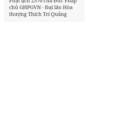
Phật lịch 2570 của Đức Pháp
chủ GHPGVN - Đại lão Hòa
thượng Thích Trí Quảng