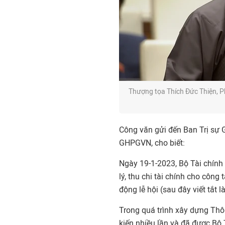
Thượng tọa Thích Đức Thiện, P
Công văn gửi đến Ban Trị sự G
GHPGVN, cho biết:
Ngày 19-1-2023, Bộ Tài chín
lý, thu chi tài chính cho công 
động lễ hội (sau đây viết tắt 
Trong quá trình xây dựng Thô
kiến nhiều lần và đã được Bộ 