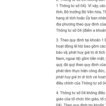
1 Thông tư số 04). Vì vậy, cá
tỉnh, Bộ trưởng Bộ Văn hóa, 
hạng di tích hoặc Ủy ban nhâ
địa phương theo quy định của
Thông tư số 04 (điểm a khoản
3. Theo quy định tại khoản 1 Đ
hoạt động lễ hội bao gồm các 
bảo vệ, phát huy giá trị di tíc
Nam, ngoại tệ) gồm tiền mặt, t
quý, đá quý theo quy định của
phát tâm thực hiện công đức,
phát huy giá trị di tích và hoạ
điều chỉnh của Thông tư số 0
4. Thông tư số 04 không điều c
giáo của tổ chức tôn giáo, tổ
04). Theo quy định tại khoản