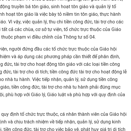
ộng truyền bá tôn giáo, sinh hoạt tôn giáo và quản lý tổ
nh hoạt tôn giáo là việc bày tỏ niềm tin tôn giáo, thực hành
giáo. Vì vậy, việc quản lý, thu chi tiền công đức, tài trợ cho các
i tất cả các chùa, cơ sở tự viện, tổ chức trực thuộc của Giáo
 thuộc phạm vi điều chỉnh của Thông tư số 04.
 viện, người đứng đầu các tổ chức trực thuộc của Giáo hội
nhiệm và áp dụng các phương pháp cần thiết để phân định,
 đức, tài trợ cho hoạt động tôn giáo với các loại tiền công
g đức, tài trợ cho di tích; tiền công đức tài trợ cho hoạt động lễ
 cho nhà tu hành. Việc tiếp nhận, quản lý, sử dụng tiền công
 giáo, tiền công đức, tài trợ cho nhà tu hành phải đúng mục
i, phù hợp với Giáo lý, Giáo luật và phù hợp với quy định của
quy định tổ chức trực thuộc, cá nhân thành viên của Giáo hội
ịnh và chịu trách nhiệm về tiếp nhận, quản lý, sử dụng kinh
, tiền công đức, tài trợ cho việc bảo vệ, phát huy giá trị di tích