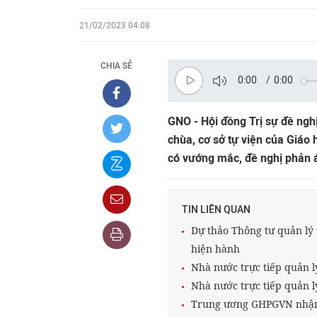
21/02/2023 04:08
CHIA SẺ
0:00
/
0:00
GNO - Hội đồng Trị sự đề nghị 
chùa, cơ sở tự viện của Giáo 
có vướng mắc, đề nghị phản á
TIN LIÊN QUAN
Dự thảo Thông tư quản lý 
hiện hành
Nhà nước trực tiếp quản l
Nhà nước trực tiếp quản lý
Trung ương GHPGVN nhận đ