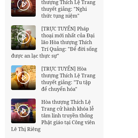
thượng Thích Lệ Trang
thuyết giảng: "Nghi
thức tụng niệm"
[TRỰC TUYẾN] Pháp
thoại mới nhất của Đại
lão Hòa thượng Thích
Trí Quảng: "Để đời sống
được an lạc thực sự"
[TRỰC TUYẾN] Hòa
thượng Thích Lệ Trang
thuyết giảng: "Tu tập
để chuyển hóa"
Hòa thượng Thích Lệ
Trang cử hành khóa lễ
tâm linh truyền thống
Phật giáo tại Công viên
Lê Thị Riêng