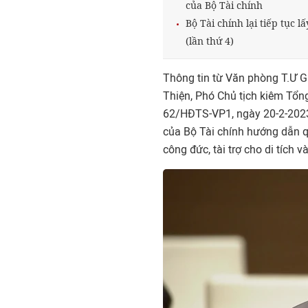
của Bộ Tài chính
Bộ Tài chính lại tiếp tục 
(lần thứ 4)
Thông tin từ Văn phòng T.Ư
Thiện, Phó Chủ tịch kiêm Tổn
62/HĐTS-VP1, ngày 20-2-2023
của Bộ Tài chính hướng dẫn quả
công đức, tài trợ cho di tích v