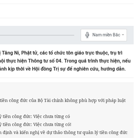
Nam miền Bắc
Tăng Ni, Phật tử, các tổ chức tôn giáo trực thuộc, trụ trì
hội thực hiện Thông tư số 04. Trong quá trình thực hiện, nếu
nh kịp thời về Hội đồng Trị sự để nghiên cứu, hướng dẫn.
tiền công đức của Bộ Tài chính không phù hợp với pháp luật
ý tiền công đức: Việc chưa từng có
 tiền công đức: Việc chưa từng có!
ịnh và kiến nghị về dự thảo thông tư quản lý tiền công đức