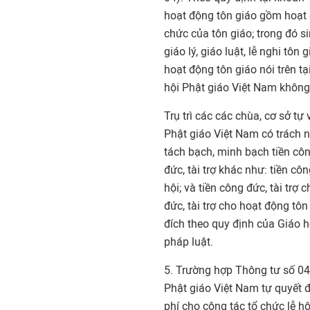
hoạt động tôn giáo gồm hoạt đ
chức của tôn giáo; trong đó si
giáo lý, giáo luật, lễ nghi tôn 
hoạt động tôn giáo nói trên tạ
hội Phật giáo Việt Nam không
Trụ trì các các chùa, cơ sở tự
Phật giáo Việt Nam có trách 
tách bạch, minh bạch tiền công
đức, tài trợ khác như: tiền côn
hội; và tiền công đức, tài trợ
đức, tài trợ cho hoạt động tôn
đích theo quy định của Giáo hộ
pháp luật.
5. Trường hợp Thông tư số 04 
Phật giáo Việt Nam tự quyết đ
phí cho công tác tổ chức lễ hội