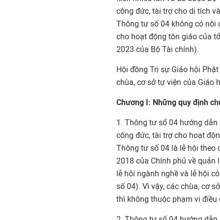
công đức, tài trợ cho di tích 
Thông tư số 04 không có nội du
cho hoạt động tôn giáo của t
2023 của Bộ Tài chính).
Hội đồng Trị sự Giáo hội Phật
chùa, cơ sở tự viện của Giáo 
Chương I: Những quy định c
1. Thông tư số 04 hướng dẫn qu
công đức, tài trợ cho hoạt độn
Thông tư số 04 là lễ hội theo
2018 của Chính phủ về quản lý 
lễ hội ngành nghề và lễ hội 
số 04). Vì vậy, các chùa, cơ s
thì không thuộc phạm vi điều
2. Thông tư số 04 hướng dẫn qu