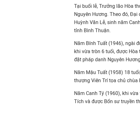
Tại buổi lễ, Trưởng lão Hòa t
Nguyên Hương. Theo đó, Đại 
Huỳnh Văn Lễ, sinh năm Canh 
tỉnh Bình Thuận.
Năm Bính Tuất (1946), ngài đư
khi vừa tròn 6 tuổi, được Hòa
đặt pháp danh Nguyên Hương
Năm Mậu Tuất (1958) 18 tuổi,
thượng Viên Trí tọa chủ chùa
Năm Canh Tý (1960), khi vừa t
Tích và được Bổn sư truyền t