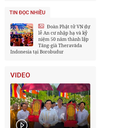
TIN ĐỌC NHIỀU
1
Đoàn Phật tử VN dự
lễ An cư nhập hạ và kỷ
niệm 50 năm thành lập
Tăng-già Theravāda
Indonesia tại Borobudur
VIDEO