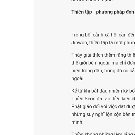
Thiền tập - phương pháp đơn
Trong bối cảnh xã hội cần đến
Jinwoo, thiền tập là một phươ
Thầy giải thích thêm rằng thi
thế giới bên ngoài, mà chỉ đơ
hiện trong đầu, trong đó có c
ngoài.
Kể từ khi bắt đầu nhiệm kỳ b
Thiền Seon đã tạo điều kiện c
Phật giáo đối với việc đạt đư
những suy nghĩ lộn xộn bên t
mình.
Thiền không những làm lắng dị