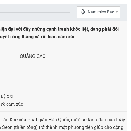
Nam miền Bắc
ện đại với đầy những cạnh tranh khốc liệt, đang phải đối
quyết căng thẳng và rối loạn cảm xúc.
QUẢNG CÁO
 kỷ XXI
 về cảm xúc
i Tào Khê của Phật giáo Hàn Quốc, dưới sự lãnh đạo của thầy
 Seon (thiền tông) trở thành một phương tiện giúp cho cộng