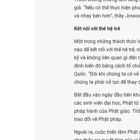
giả. “Nếu có thể thực hiện p
và nhạy bén hơn”, thầy Jinwoo
Kết nối với thế hệ trẻ
Một trong những thách thức l
nào để kết nối với thế hệ trẻ
kỹ và không liên quan gì đến 
định kiến đó bằng cách tổ chứ
Quốc. “Đôi khi chúng ta có vẻ
chúng ta phải nỗ lực để thay đ
Bắt đầu vào ngày đầu tiên kh
các sinh viên đại học, Phật tử
pháp hành của Phật giáo. Thầ
trao đổi về Phật pháp.
Ngoài ra, cuộc triển lãm Phậ