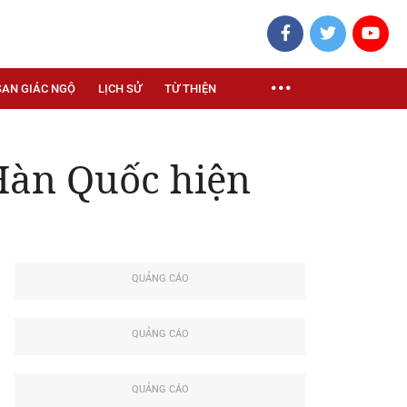
SAN GIÁC NGỘ
LỊCH SỬ
TỪ THIỆN
 Hàn Quốc hiện
QUẢNG CÁO
QUẢNG CÁO
QUẢNG CÁO