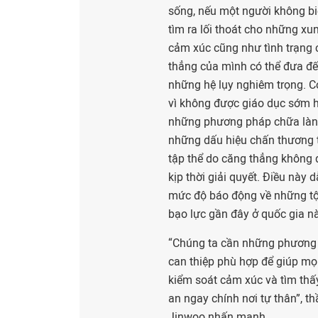
sống, nếu một người không bi
tìm ra lối thoát cho những xu
cảm xúc cũng như tình trạng
thẳng của mình có thể đưa đ
những hệ lụy nghiêm trọng. Có
vì không được giáo dục sớm 
những phương pháp chữa làn
những dấu hiệu chấn thương 
tập thể do căng thẳng không
kịp thời giải quyết. Điều này 
mức độ báo động về những tộ
bạo lực gần đây ở quốc gia nà
“Chúng ta cần những phương
can thiệp phù hợp để giúp mọ
kiểm soát cảm xúc và tìm thấ
an ngay chính nơi tự thân”, th
Jinwoo nhấn mạnh.