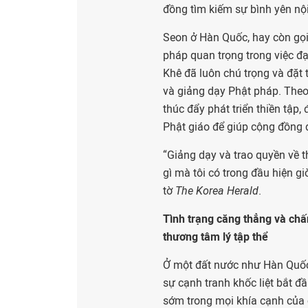
đồng tìm kiếm sự bình yên nội
Seon ở Hàn Quốc, hay còn gọi 
pháp quan trọng trong việc đạ
Khê đã luôn chú trọng và đặt t
và giảng dạy Phật pháp. Theo
thúc đẩy phát triển thiền tập, 
Phật giáo để giúp cộng đồng 
“Giảng dạy và trao quyền về t
gì mà tôi có trong đầu hiện g
tờ
The Korea Herald
.
Tình trạng căng thẳng và chấ
thương tâm lý tập thể
Ở một đất nước như Hàn Quốc
sự cạnh tranh khốc liệt bắt đầ
sớm trong mọi khía cạnh của