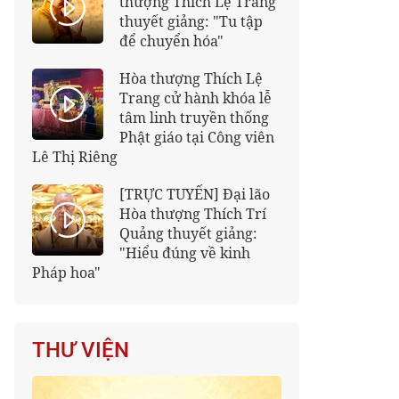
thượng Thích Lệ Trang
thuyết giảng: "Tu tập
để chuyển hóa"
Hòa thượng Thích Lệ
Trang cử hành khóa lễ
tâm linh truyền thống
Phật giáo tại Công viên
Lê Thị Riêng
[TRỰC TUYẾN] Đại lão
Hòa thượng Thích Trí
Quảng thuyết giảng:
"Hiểu đúng về kinh
Pháp hoa"
THƯ VIỆN