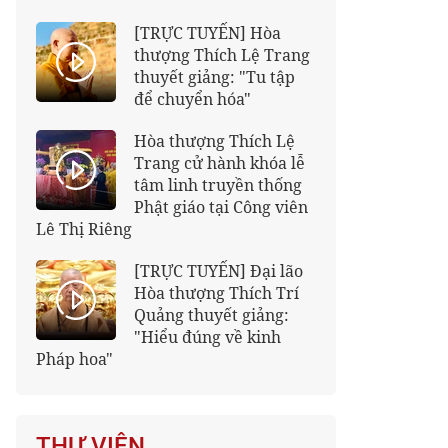
[TRỰC TUYẾN] Hòa
thượng Thích Lệ Trang
thuyết giảng: "Tu tập
để chuyển hóa"
Hòa thượng Thích Lệ
Trang cử hành khóa lễ
tâm linh truyền thống
Phật giáo tại Công viên
Lê Thị Riêng
[TRỰC TUYẾN] Đại lão
Hòa thượng Thích Trí
Quảng thuyết giảng:
"Hiểu đúng về kinh
Pháp hoa"
THƯ VIỆN