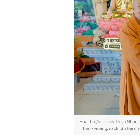
Hòa thượng Thích Thiện Nhơn, 
bao xi-măng, sách tấn Đại đ