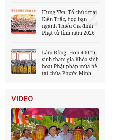
2
Hưng Yên: Tổ chức trại
Kiền Trắc, họp bạn
ngành Thiếu Gia đình
Phật tử tỉnh năm 2026
3
Lâm Đồng: Hơn 400 tu
sinh tham gia Khóa sinh
hoạt Phật pháp mùa hè
tại chùa Phước Minh
VIDEO