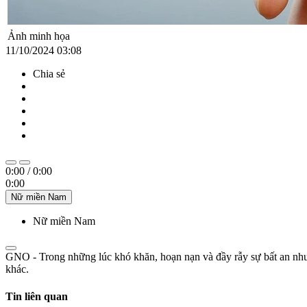
Ảnh minh họa
11/10/2024 03:08
Chia sẻ
0:00
/
0:00
0:00
Nữ miền Nam
Nữ miền Nam
GNO - Trong những lúc khó khăn, hoạn nạn và đầy rẫy sự bất an như 
khác.
Tin liên quan