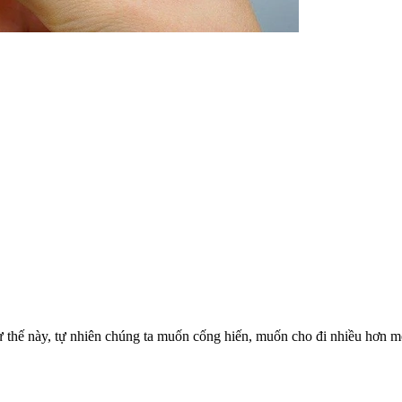
thế này, tự nhiên chúng ta muốn cống hiến, muốn cho đi nhiều hơn mộ