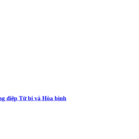
g điệp Từ bi và Hòa bình