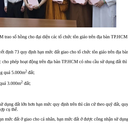
 trao sổ hồng cho đại diện các tổ chức tôn giáo trên địa bàn TP.H
ịnh 73 quy định hạn mức đất giao cho tổ chức tôn giáo trên địa bà
ớc cho phép hoạt động trên địa bàn TP.HCM có nhu cầu sử dụng đất thì
2
ng quá 5.000m
đất;
2
 quá 3.000m
đất;
 sử dụng đất lớn hơn hạn mức quy định trên thì căn cứ theo quỹ đất, q
ợp cụ thể.
n mức đất ở giao cho cá nhân, hạn mức đất ở được công nhận sử dụn