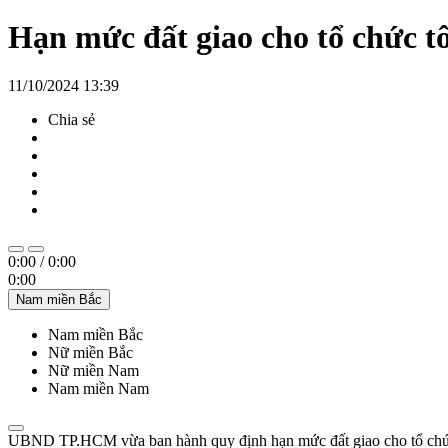
Hạn mức đất giao cho tổ chức t
11/10/2024 13:39
Chia sẻ
0:00
/
0:00
0:00
Nam miền Bắc
Nam miền Bắc
Nữ miền Bắc
Nữ miền Nam
Nam miền Nam
UBND TP.HCM vừa ban hành quy định hạn mức đất giao cho tổ chức t