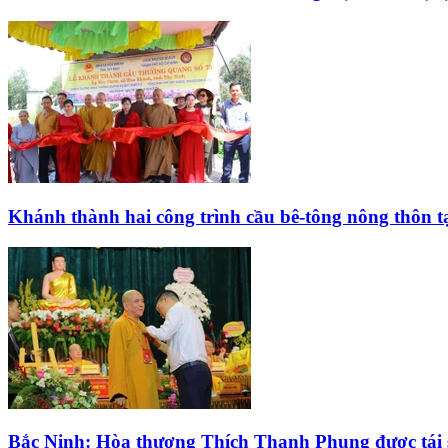
Khánh thành hai công trình cầu bê-tông nông thôn t
Bắc Ninh: Hòa thượng Thích Thanh Phụng được tái s