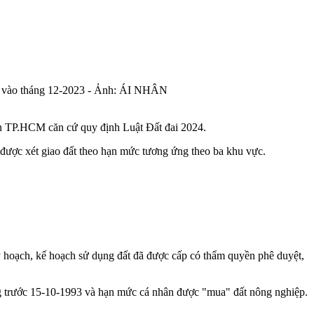
CM vào tháng 12-2023 - Ảnh: ÁI NHÂN
n TP.HCM căn cứ quy định Luật Đất đai 2024.
 được xét giao đất theo hạn mức tương ứng theo ba khu vực.
uy hoạch, kế hoạch sử dụng đất đã được cấp có thẩm quyền phê duyệt,
g trước 15-10-1993 và hạn mức cá nhân được "mua" đất nông nghiệp.