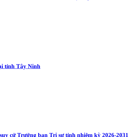
ại tỉnh Tây Ninh
uy cử Trưởng ban Trị sự tỉnh nhiệm kỳ 2026-2031