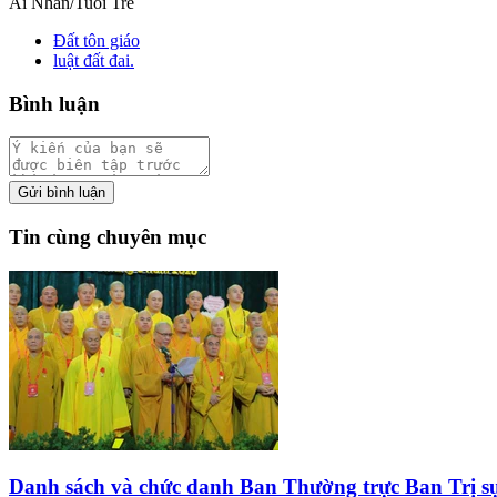
Ái Nhân/Tuổi Trẻ
Đất tôn giáo
luật đất đai.
Bình luận
Gửi bình luận
Tin cùng chuyên mục
Danh sách và chức danh Ban Thường trực Ban Trị 