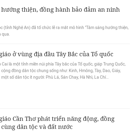
 hướng thiện, đồng hành bảo đảm an ninh
 (tỉnh Nghệ An) đã tổ chức lễ ra mắt mô hình "Tâm sáng hướng thiện,
a qua.
giáo ở vùng địa đầu Tây Bắc của Tổ quốc
 Cai là một tỉnh miền núi phía Tây bắc của Tổ quốc, giáp Trung Quốc,
u cộng đồng dân tộc chung sống như: Kinh, Hmông, Tày, Dao, Giáy,
một số dân tộc ít người: Phù Lá, Sán Chay, Hà Nhì, La Chí…
giáo Cần Thơ phát triển năng động, đồng
cùng dân tộc và đất nước