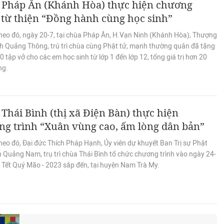
 Pháp Ân (Khánh Hòa) thực hiện chương
 từ thiện “Đồng hành cùng học sinh”
heo đó, ngày 20-7, tại chùa Pháp Ân, H.Vạn Ninh (Khánh Hòa), Thượng
ch Quảng Thông, trú trì chùa cùng Phật tử, mạnh thường quân đã tặng
 tập vở cho các em học sinh từ lớp 1 đến lớp 12, tổng giá trị hơn 20
ng.
Thái Bình (thị xã Điện Bàn) thực hiện
ng trình “Xuân vùng cao, ấm lòng dân bản”
heo đó, Đại đức Thích Pháp Hạnh, Ủy viên dự khuyết Ban Trị sự Phật
h Quảng Nam, trụ trì chùa Thái Bình tổ chức chương trình vào ngày 24-
 Tết Quý Mão - 2023 sắp đến, tại huyện Nam Trà My.