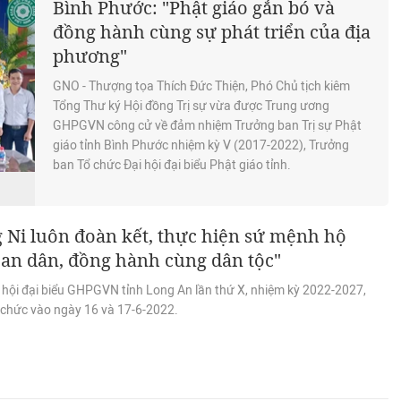
Bình Phước: "Phật giáo gắn bó và
đồng hành cùng sự phát triển của địa
phương"
GNO - Thượng tọa Thích Đức Thiện, Phó Chủ tịch kiêm
Tổng Thư ký Hội đồng Trị sự vừa được Trung ương
GHPGVN công cử về đảm nhiệm Trưởng ban Trị sự Phật
giáo tỉnh Bình Phước nhiệm kỳ V (2017-2022), Trưởng
ban Tổ chức Đại hội đại biểu Phật giáo tỉnh.
 Ni luôn đoàn kết, thực hiện sứ mệnh hộ
an dân, đồng hành cùng dân tộc"
i hội đại biểu GHPGVN tỉnh Long An lần thứ X, nhiệm kỳ 2022-2027,
 chức vào ngày 16 và 17-6-2022.