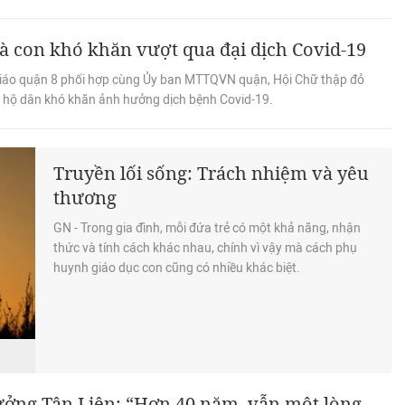
à con khó khăn vượt qua đại dịch Covid-19
 giáo quận 8 phối hợp cùng Ủy ban MTTQVN quận, Hội Chữ thập đỏ
 hộ dân khó khăn ảnh hưởng dịch bệnh Covid-19.
Truyền lối sống: Trách nhiệm và yêu
thương
GN - Trong gia đình, mỗi đứa trẻ có một khả năng, nhận
thức và tính cách khác nhau, chính vì vậy mà cách phụ
huynh giáo dục con cũng có nhiều khác biệt.
ưởng Tân Liên: “Hơn 40 năm, vẫn một lòng