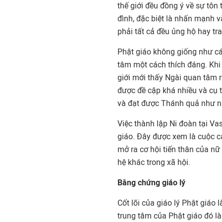
thế giới đều đồng ý về sự tôn
đình, đặc biệt là nhấn mạnh 
phải tất cả đều ủng hộ hay tr
Phật giáo không giống như cá
tâm một cách thích đáng. Khi 
giới mới thấy Ngài quan tâm r
được đề cập khá nhiều và cụ 
và đạt được Thánh quả như n
Việc thành lập Ni đoàn tại Va
giáo. Đây được xem là cuộc cá
mở ra cơ hội tiến thân của nữ
hệ khác trong xã hội.
Bằng chứng giáo lý
Cốt lõi của giáo lý Phật giáo 
trung tâm của Phật giáo đó là