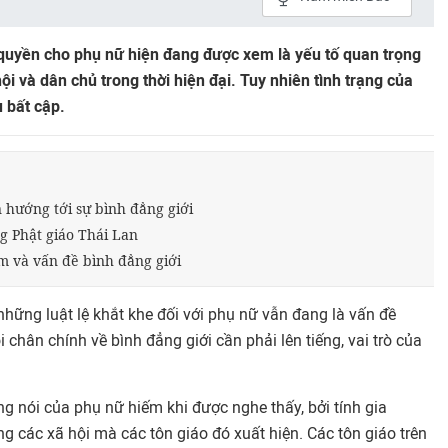
 quyền cho phụ nữ hiện đang được xem là yếu tố quan trọng
 hội và dân chủ trong thời hiện đại. Tuy nhiên tình trạng của
u bất cập.
 hướng tới sự bình đẳng giới
ng Phật giáo Thái Lan
m và vấn đề bình đẳng giới
, những luật lệ khắt khe đối với phụ nữ vẫn đang là vấn đề
 chân chính về bình đẳng giới cần phải lên tiếng, vai trò của
ếng nói của phụ nữ hiếm khi được nghe thấy, bởi tính gia
g các xã hội mà các tôn giáo đó xuất hiện. Các tôn giáo trên