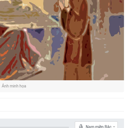
Ảnh minh họa
Nam miền Bắc