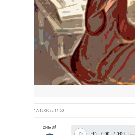
17/12/2022 11:50
CHIA SẺ
0:00
/
0:00