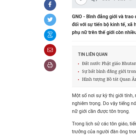
GNO - Bình đẳng giới và trao
đối với sự tiến bộ kinh tế, xã
phụ nữ trên thế giới còn nhiề
TIN LIÊN QUAN
Đất nước Phật giáo Bhutan
Sự bất bình đẳng giới tro
Hình tượng Bồ tát Quan Â
Một số nơi sự kỳ thị giới tính
nghiêm trọng. Do vậy tiếng nói
nữ giới cần được tôn trọng.
Trong lịch sử các tôn giáo, ti
trưởng của người đàn ông tron