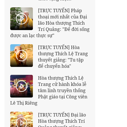
[TRỰC TUYẾN] Pháp
thoại mới nhất của Đại
lão Hòa thượng Thích
Trí Quảng: "Để đời sống
được an lạc thực sự"
[TRỰC TUYẾN] Hòa
thượng Thích Lệ Trang
thuyết giảng: "Tu tập
để chuyển hóa"
Hòa thượng Thích Lệ
Trang cử hành khóa lễ
tâm linh truyền thống
Phật giáo tại Công viên
Lê Thị Riêng
[TRỰC TUYẾN] Đại lão
Hòa thượng Thích Trí