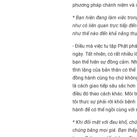
phương pháp chánh niệm và sa
* Bạn hiện đang làm việc tro
như có liên quan trực tiếp đế
như thế nào đến khả năng thự
- Điều mà việc tu tập Phật ph
ngày. Tất nhiên, có rất nhiều
bạn thể hiện sự đồng cảm. Nh
tĩnh lặng của bản thân có thể
đồng hành cùng họ chứ không 
là cách giao tiếp sâu sắc hơn
điều đó theo cách khác. Môi t
tôi thực sự phải rời khỏi bệnh
hành để có thể ngồi cùng với 
* Khi đối mặt với đau khổ, ch
chúng bằng mọi giá. Bạn thấy 