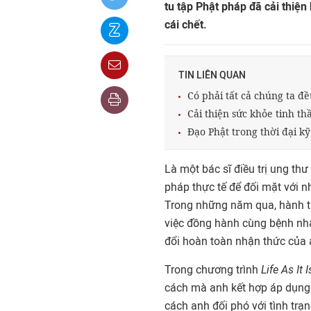
tu tập Phật pháp đã cải thiệ
cái chết.
TIN LIÊN QUAN
Có phải tất cả chúng ta đ
Cải thiện sức khỏe tinh t
Đạo Phật trong thời đại kỹ
Là một bác sĩ điều trị ung th
pháp thực tế để đối mặt với 
Trong những năm qua, hành trì
việc đồng hành cùng bệnh nhân
đổi hoàn toàn nhận thức của 
Trong chương trình
Life As It I
cách mà anh kết hợp áp dụng P
cách anh đối phó với tình trạ