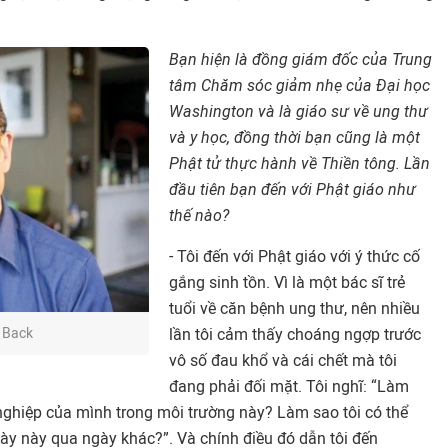
Bạn hiện là đồng giám đốc của Trung
tâm Chăm sóc giảm nhẹ của Đại học
Washington và là giáo sư về ung thư
và y học, đồng thời bạn cũng là một
Phật tử thực hành về Thiền tông. Lần
đầu tiên bạn đến với Phật giáo như
thế nào?
- Tôi đến với Phật giáo với ý thức cố
gắng sinh tồn. Vì là một bác sĩ trẻ
tuổi về căn bệnh ung thư, nên nhiều
 Back
lần tôi cảm thấy choáng ngợp trước
vô số đau khổ và cái chết mà tôi
đang phải đối mặt. Tôi nghĩ: “Làm
 nghiệp của mình trong môi trường này? Làm sao tôi có thể
ngày này qua ngày khác?”. Và chính điều đó dẫn tôi đến