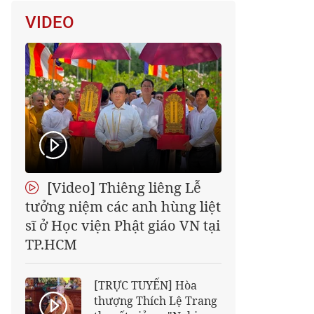
VIDEO
[Video] Thiêng liêng Lễ
tưởng niệm các anh hùng liệt
sĩ ở Học viện Phật giáo VN tại
TP.HCM
[TRỰC TUYẾN] Hòa
thượng Thích Lệ Trang