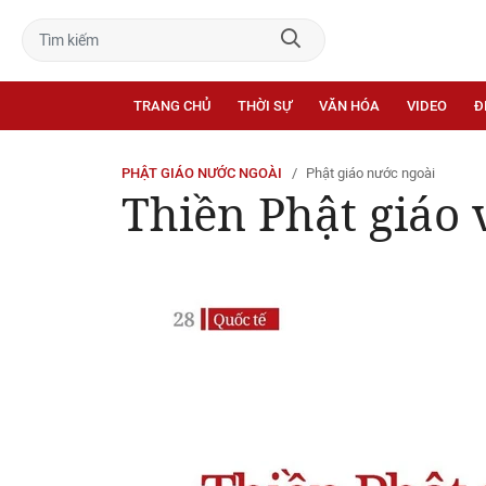
TRANG CHỦ
THỜI SỰ
VĂN HÓA
VIDEO
Đ
PHẬT GIÁO NƯỚC NGOÀI
Phật giáo nước ngoài
Thiền Phật giáo 