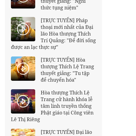
thuyết giảng: "Nghi
thức tụng niệm"
[TRỰC TUYẾN] Pháp
thoại mới nhất của Đại
lão Hòa thượng Thích
Trí Quảng: "Để đời sống
được an lạc thực sự"
[TRỰC TUYẾN] Hòa
thượng Thích Lệ Trang
thuyết giảng: "Tu tập
để chuyển hóa"
Hòa thượng Thích Lệ
Trang cử hành khóa lễ
tâm linh truyền thống
Phật giáo tại Công viên
Lê Thị Riêng
[TRỰC TUYẾN] Đại lão