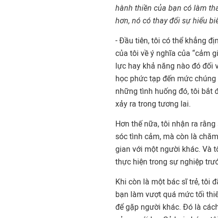
hành thiền của bạn có làm th
hơn, nó có thay đổi sự hiểu b
- Đầu tiên, tôi có thể khẳng đ
của tôi về ý nghĩa của “cảm g
lực hay khả năng nào đó đối v
học phức tạp đến mức chúng t
những tình huống đó, tôi bắt
xảy ra trong tương lai.
Hơn thế nữa, tôi nhận ra rằng
sóc tình cảm, mà còn là chăm
gian với một người khác. Và tô
thực hiện trong sự nghiệp trư
Khi còn là một bác sĩ trẻ, tô
bạn làm vượt quá mức tối thiể
để gặp người khác. Đó là cách 