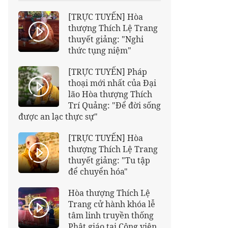
[TRỰC TUYẾN] Hòa
thượng Thích Lệ Trang
thuyết giảng: "Nghi
thức tụng niệm"
[TRỰC TUYẾN] Pháp
thoại mới nhất của Đại
lão Hòa thượng Thích
Trí Quảng: "Để đời sống
được an lạc thực sự"
[TRỰC TUYẾN] Hòa
thượng Thích Lệ Trang
thuyết giảng: "Tu tập
để chuyển hóa"
Hòa thượng Thích Lệ
Trang cử hành khóa lễ
tâm linh truyền thống
Phật giáo tại Công viên