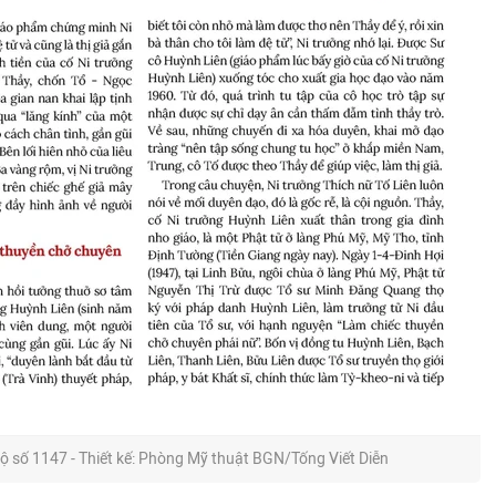
ộ số 1147 - Thiết kế: Phòng Mỹ thuật BGN/Tống Viết Diễn