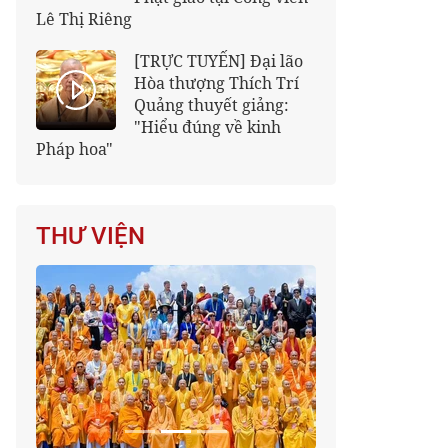
Lê Thị Riêng
[TRỰC TUYẾN] Đại lão
Hòa thượng Thích Trí
Quảng thuyết giảng:
"Hiểu đúng về kinh
Pháp hoa"
THƯ VIỆN