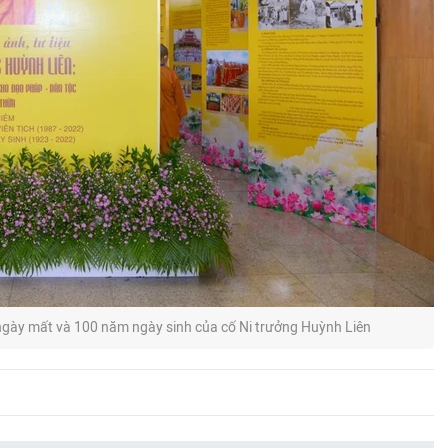
ngày mất và 100 năm ngày sinh của cố Ni trưởng Huỳnh Liên