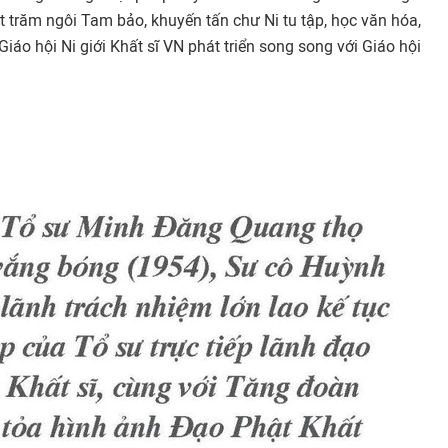
 trăm ngôi Tam bảo, khuyến tấn chư Ni tu tập, học văn hóa,
iáo hội Ni giới Khất sĩ VN phát triển song song với Giáo hội