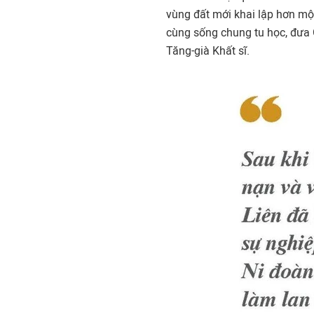
vùng đất mới khai lập hơn một
cùng sống chung tu học, đưa G
Tăng-già Khất sĩ.